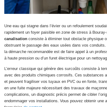
Une eau qui stagne dans l’évier ou un refoulement souda
rapidement un foyer paisible en zone de stress à Bouray
canalisation
consiste à éliminer tout obstacle physique 
obstruant le passage des eaux usées dans vos conduits.
la démarche recommandée est de faire appel à un profes
à haute pression ou d’un furet électrique pour un nettoya
L’erreur classique qui génère des surcoûts consiste à ten
avec des produits chimiques corrosifs. Ces substances at
et peuvent fragiliser vos tuyaux en PVC ou en fonte, tra
en une fuite majeure nécessitant des travaux de maçonner
complications, un diagnostic précis permet de cibler l’or
endommager vos installations. Vous pouvez obtenir une a