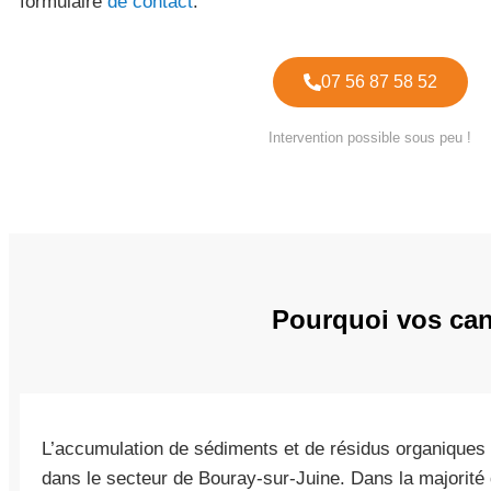
formulaire
de contact
.
07 56 87 58 52
Intervention possible sous peu !
Pourquoi vos cana
L’accumulation de sédiments et de résidus organiques 
dans le secteur de Bouray-sur-Juine. Dans la majorité 