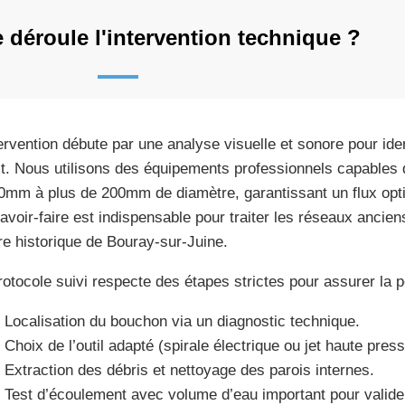
déroule l'intervention technique ?
tervention débute par une analyse visuelle et sonore pour iden
t. Nous utilisons des équipements professionnels capables de
0mm à plus de 200mm de diamètre, garantissant un flux opti
avoir-faire est indispensable pour traiter les réseaux ancie
re historique de Bouray-sur-Juine.
rotocole suivi respecte des étapes strictes pour assurer la pé
Localisation du bouchon via un diagnostic technique.
Choix de l’outil adapté (spirale électrique ou jet haute press
Extraction des débris et nettoyage des parois internes.
Test d’écoulement avec volume d’eau important pour valider 