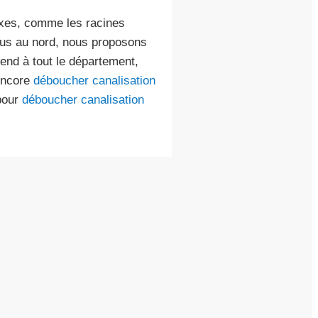
exes, comme les racines
 plus au nord, nous proposons
tend à tout le département,
ncore
déboucher canalisation
 pour
déboucher canalisation