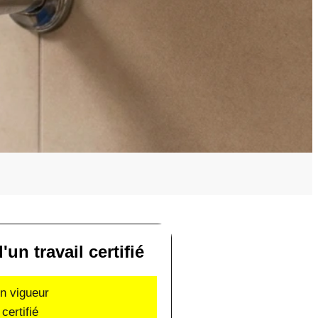
un travail certifié
en vigueur
certifié