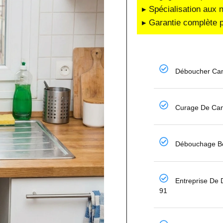
▸ Spécialisation aux 
▸ Garantie complète p
Déboucher Can
Curage De Can
Débouchage Bo
Entreprise De
91