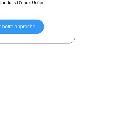
Conduits D'eaux Usées
r notre approche