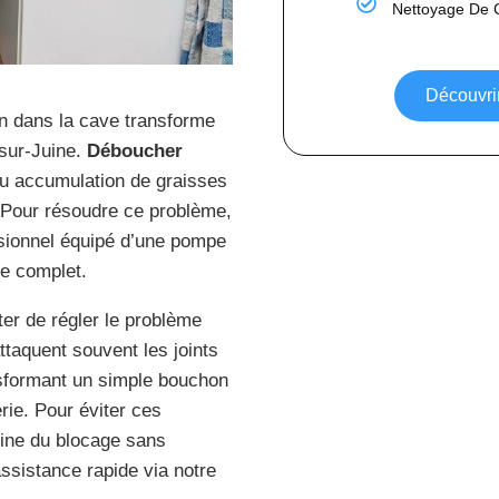
Nettoyage De 
Découvri
in dans la cave transforme
-sur-Juine.
Déboucher
ou accumulation de graisses
 Pour résoudre ce problème,
sionnel équipé d’une pompe
ge complet.
ter de régler le problème
taquent souvent les joints
nsformant un simple bouchon
ie. Pour éviter ces
igine du blocage sans
ssistance rapide via notre