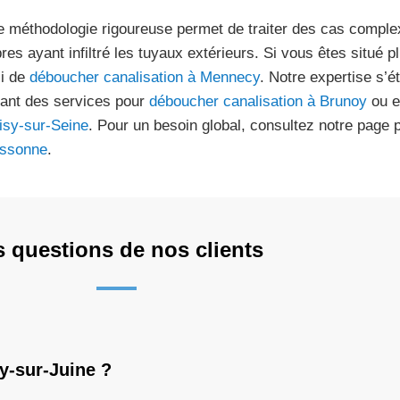
e méthodologie rigoureuse permet de traiter des cas compl
bres ayant infiltré les tuyaux extérieurs. Si vous êtes situé
i de
déboucher canalisation à Mennecy
. Notre expertise s’é
uant des services pour
déboucher canalisation à Brunoy
ou e
isy-sur-Seine
. Pour un besoin global, consultez notre page
ssonne
.
s questions de nos clients
y-sur-Juine ?