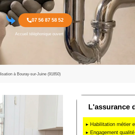
07 56 87 58 52
Accueil téléphonique ouvert
isation à Bouray-sur-Juine (91850)
L'assurance d'
▸ Habilitation métier 
▸ Engagement qualité 