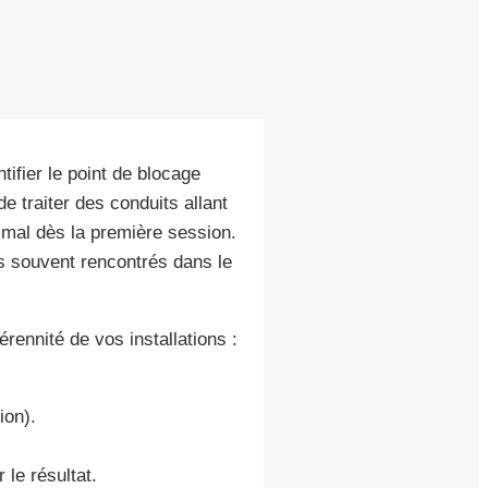
tifier le point de blocage
 traiter des conduits allant
mal dès la première session.
ns souvent rencontrés dans le
rennité de vos installations :
ion).
le résultat.