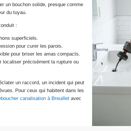
rmer un bouchon solide, presque comme
eur du tuyau.
onduit :
hons superficiels.
ression pour curer les parois.
xible pour briser les amas compacts.
r localiser précisément la rupture ou
éclater un raccord, un incident qui peut
évues. Pour ceux qui habitent dans les
boucher canalisation à Breuillet
avec