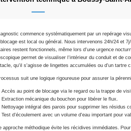
iagnostic commence systématiquement par un repérage visu
e blocage est local ou général. Nous intervenons 24h/24 et 7j
taires restent fonctionnels, même lors d’une urgence nocturn
scopique permet de visualiser l’intérieur du conduit et de co
tacle, qu’il s’agisse de lingettes accumulées ou d’un tartre ca
rocessus suit une logique rigoureuse pour assurer la pérennit
Accès au point de blocage via le regard ou la trappe de visi
Extraction mécanique du bouchon pour libérer le flux.
Nettoyage intégral des parois pour supprimer les résidus co
Test d’écoulement avec un volume d’eau important pour valid
e approche méthodique évite les récidives immédiates. Pour