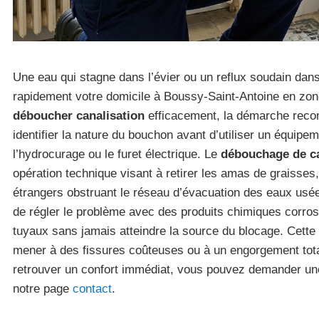
Une eau qui stagne dans l’évier ou un reflux soudain dan
rapidement votre domicile à Boussy-Saint-Antoine en zon
déboucher canalisation
efficacement, la démarche rec
identifier la nature du bouchon avant d’utiliser un équip
l’hydrocurage ou le furet électrique. Le
débouchage de ca
opération technique visant à retirer les amas de graisses,
étrangers obstruant le réseau d’évacuation des eaux usée
de régler le problème avec des produits chimiques corro
tuyaux sans jamais atteindre la source du blocage. Cette 
mener à des fissures coûteuses ou à un engorgement tota
retrouver un confort immédiat, vous pouvez demander une
notre page
contact
.