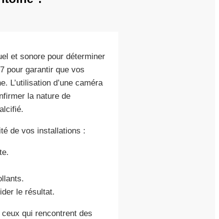
el et sonore pour déterminer
/7 pour garantir que vos
e. L’utilisation d’une caméra
nfirmer la nature de
lcifié.
é de vos installations :
te.
llants.
er le résultat.
 ceux qui rencontrent des