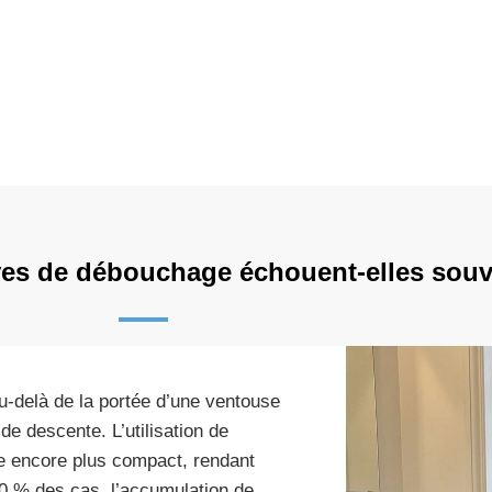
ves de débouchage échouent-elles souv
u-delà de la portée d’une ventouse
e descente. L’utilisation de
e encore plus compact, rendant
60 % des cas, l’accumulation de