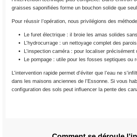
graisses saponifiées forme un bouchon solide que seul 
Pour réussir l’opération, nous privilégions des méthod
Le furet électrique : il broie les amas solides sa
L’hydrocurrage : un nettoyage complet des parois 
L’inspection caméra : pour localiser précisément
Le pompage : utile pour les fosses septiques ou 
L’intervention rapide permet d’éviter que l’eau ne s’inf
dans les maisons anciennes de l’Essonne. Si vous hab
configuration des sols peut influencer la pente des cana
Comment se déroule l'in