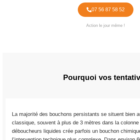
07 56 87 58 52
Action le jour même !
Pourquoi vos tentati
La majorité des bouchons persistants se situent bien a
classique, souvent à plus de 3 mètres dans la colonne d
déboucheurs liquides crée parfois un bouchon chimiqu
l’intervention technique plus complexe. Dans environ 