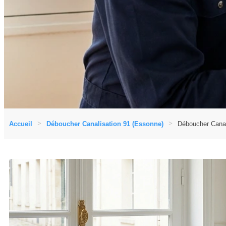
Accueil
Déboucher Canalisation 91 (Essonne)
Déboucher Canal