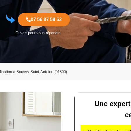
07 56 87 58 52
Ouvert pour vous répondre
isation à Boussy-Saint-Antoine (91800)
Une expert
ce