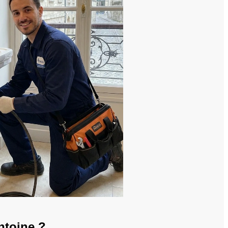
ntoine ?