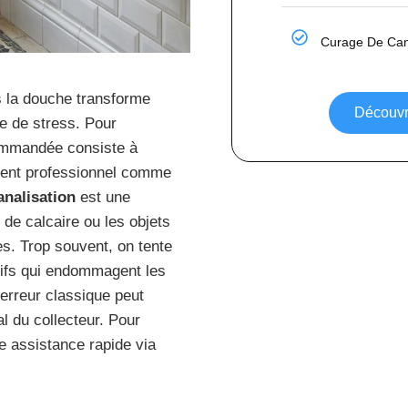
Curage De Can
s la douche transforme
Découvri
e de stress. Pour
ommandée consiste à
ement professionnel comme
nalisation
est une
 de calcaire ou les objets
s. Trop souvent, on tente
sifs qui endommagent les
erreur classique peut
l du collecteur. Pour
 assistance rapide via