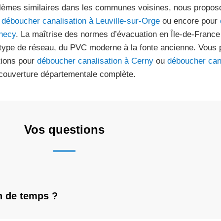
lèmes similaires dans les communes voisines, nous propos
r
déboucher canalisation à Leuville-sur-Orge
ou encore pour
necy
. La maîtrise des normes d’évacuation en Île-de-France
 type de réseau, du PVC moderne à la fonte ancienne. Vous 
tions pour
déboucher canalisation à Cerny
ou
déboucher can
couverture départementale complète.
Vos questions
n de temps ?