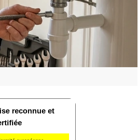
ise reconnue et
rtifiée