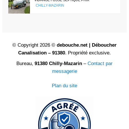
CHILLY-MAZARIN
© Copyright 2026 ©
debouche.net | Déboucher
Canalisation – 91380
. Propriété exclusive.
Bureau,
91380 Chilly-Mazarin
–
Contact par
messagerie
Plan du site