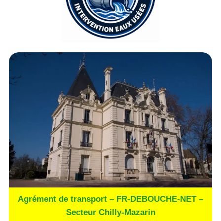
Agrément de transport – FR-DEBOUCHE-NET –
Secteur Chilly-Mazarin