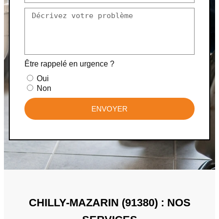
Être rappelé en urgence ?
Oui
Non
ENVOYER
CHILLY-MAZARIN (91380) : NOS