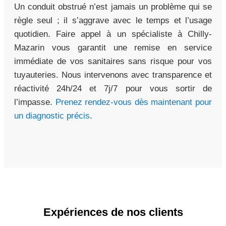
Un conduit obstrué n’est jamais un problème qui se
règle seul ; il s’aggrave avec le temps et l’usage
quotidien. Faire appel à un spécialiste à Chilly-
Mazarin vous garantit une remise en service
immédiate de vos sanitaires sans risque pour vos
tuyauteries. Nous intervenons avec transparence et
réactivité 24h/24 et 7j/7 pour vous sortir de
l’impasse.
Prenez rendez-vous dès maintenant pour
un diagnostic précis
.
Expériences de nos clients