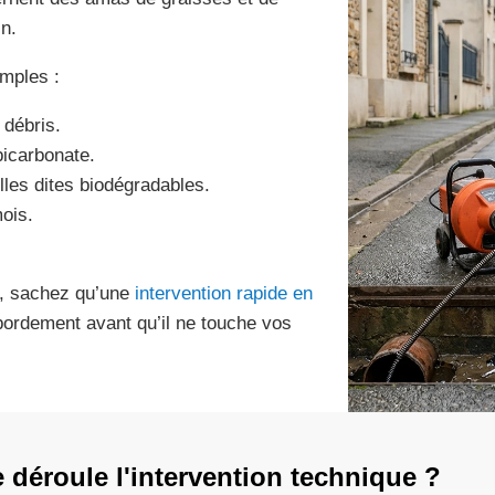
n.
mples :
 débris.
bicarbonate.
lles dites biodégradables.
ois.
e, sachez qu’une
intervention rapide en
bordement avant qu’il ne touche vos
déroule l'intervention technique ?