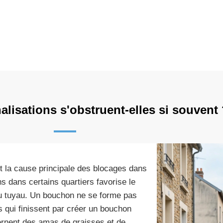
lisations s'obstruent-elles si souvent
t la cause principale des blocages dans
s dans certains quartiers favorise le
 du tuyau. Un bouchon ne se forme pas
es qui finissent par créer un bouchon
rnent des amas de graisses et de