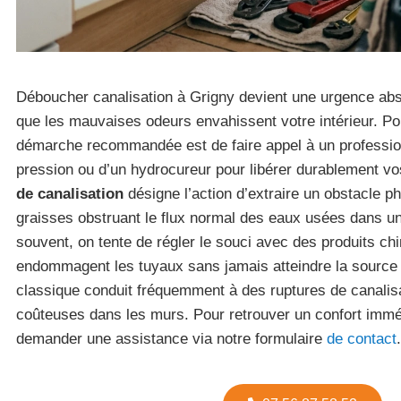
Déboucher canalisation à Grigny devient une urgence abs
que les mauvaises odeurs envahissent votre intérieur. Po
démarche recommandée est de faire appel à un professio
pression ou d’un hydrocureur pour libérer durablement v
de canalisation
désigne l’action d’extraire un obstacle 
graisses obstruant le flux normal des eaux usées dans u
souvent, on tente de régler le souci avec des produits ch
endommagent les tuyaux sans jamais atteindre la source 
classique conduit fréquemment à des ruptures de canalisat
coûteuses dans les murs. Pour retrouver un confort imm
demander une assistance via notre formulaire
de contact
.