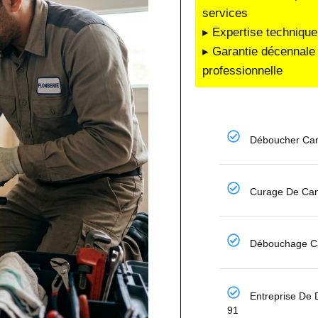
services
▸ Expertise technique
▸ Garantie décennale 
professionnelle
Déboucher Can
Curage De Can
Débouchage Ca
Entreprise De
91