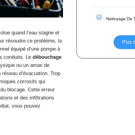
Nettoyage De 
olue quand l’eau stagne et
ur résoudre ce problème, la
Plus d
nnel équipé d’une pompe à
os conduits. Le
débouchage
physique ou un amas de
n réseau d’évacuation. Trop
imiques corrosifs qui
du blocage. Cette erreur
ions et des infiltrations
édiat, vous pouvez