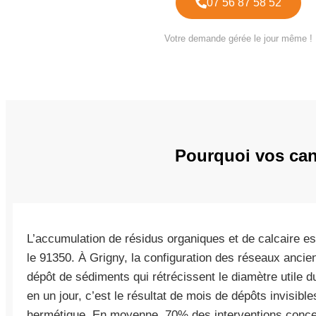
07 56 87 58 52
Votre demande gérée le jour même !
Pourquoi vos cana
L’accumulation de résidus organiques et de calcaire es
le 91350. À Grigny, la configuration des réseaux ancien
dépôt de sédiments qui rétrécissent le diamètre utile
en un jour, c’est le résultat de mois de dépôts invisibl
hermétique. En moyenne, 70% des interventions conce