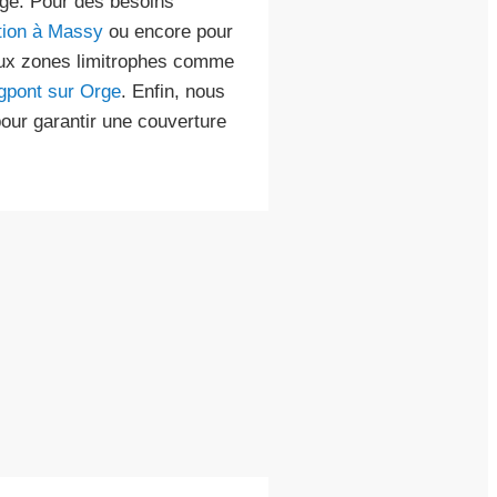
age. Pour des besoins
tion à Massy
ou encore pour
 aux zones limitrophes comme
gpont sur Orge
. Enfin, nous
our garantir une couverture