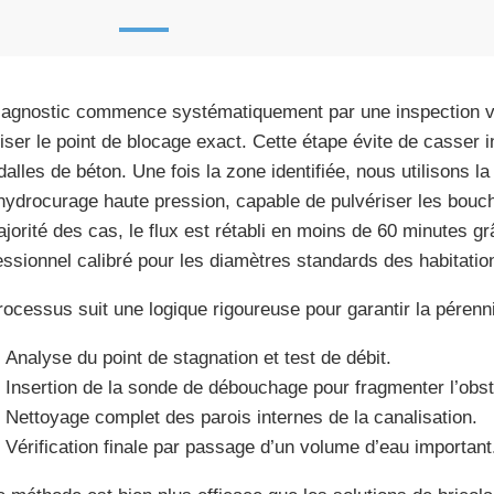
iagnostic commence systématiquement par une inspection v
liser le point de blocage exact. Cette étape évite de casser 
dalles de béton. Une fois la zone identifiée, nous utilisons la
’hydrocurage haute pression, capable de pulvériser les bou
ajorité des cas, le flux est rétabli en moins de 60 minutes gr
essionnel calibré pour les diamètres standards des habitati
rocessus suit une logique rigoureuse pour garantir la pérennit
Analyse du point de stagnation et test de débit.
Insertion de la sonde de débouchage pour fragmenter l’obst
Nettoyage complet des parois internes de la canalisation.
Vérification finale par passage d’un volume d’eau important