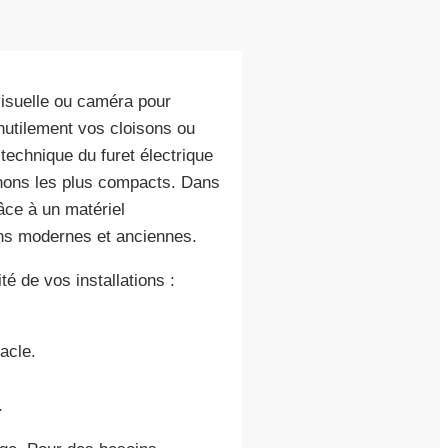
isuelle ou caméra pour
inutilement vos cloisons ou
 technique du furet électrique
chons les plus compacts. Dans
âce à un matériel
ons modernes et anciennes.
é de vos installations :
acle.
.