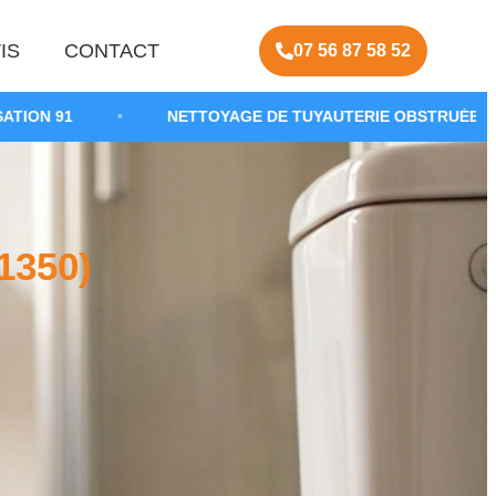
IS
CONTACT
07 56 87 58 52
•
NETTOYAGE DE TUYAUTERIE OBSTRUÉE
•
DÉBO
1350)