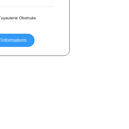
Tuyauterie Obstruée
'informations