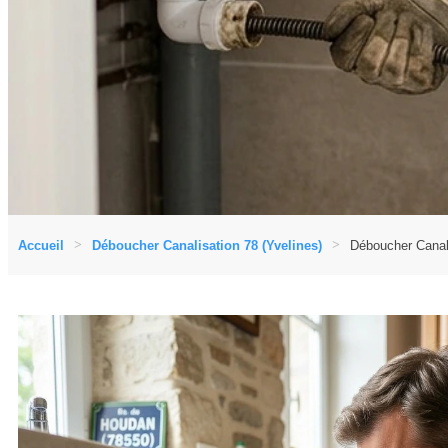
Accueil
Déboucher Canalisation 78 (Yvelines)
Déboucher Canal