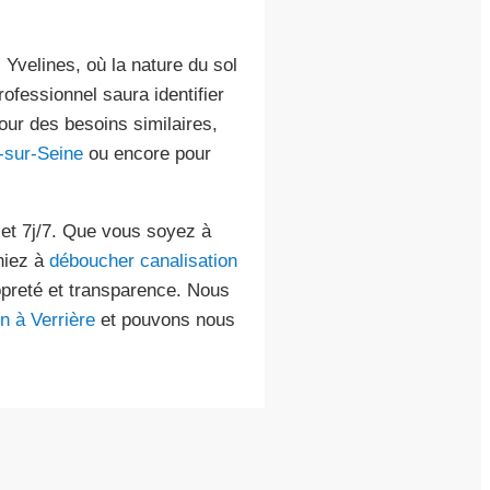
 Yvelines, où la nature du sol
ofessionnel saura identifier
our des besoins similaires,
-sur-Seine
ou encore pour
4 et 7j/7. Que vous soyez à
hiez à
déboucher canalisation
ropreté et transparence. Nous
n à Verrière
et pouvons nous