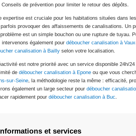
Conseils de prévention pour limiter le retour des dépôts.
e expertise est cruciale pour les habitations situées dans les
 parfois provoquer des affaissements de canalisations. Un pr
e problème est un simple bouchon ou une rupture de tuyau. P
 intervenons également pour
déboucher canalisation à Vaux
ucher canalisation à Bailly
selon votre localisation.
éactivité est notre priorité avec un service disponible 24h/2
imité de
déboucher canalisation à Epone
ou que vous cherc
ins-sur-Seine
, la méthodologie reste la même : efficacité, p
rons également un large secteur pour
déboucher canalisatio
acer rapidement pour
déboucher canalisation à Buc
.
Informations et services