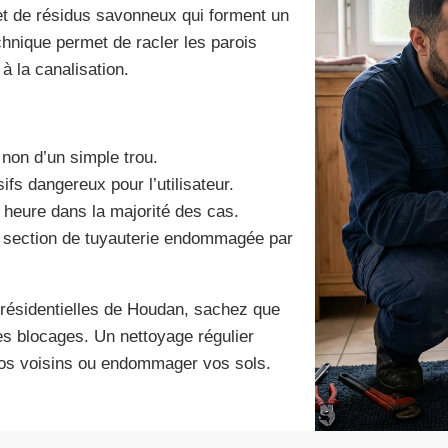
t de résidus savonneux qui forment un
hnique permet de racler les parois
à la canalisation.
non d’un simple trou.
fs dangereux pour l’utilisateur.
 heure dans la majorité des cas.
e section de tuyauterie endommagée par
 résidentielles de Houdan, sachez que
es blocages. Un nettoyage régulier
 vos voisins ou endommager vos sols.