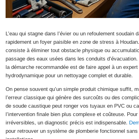
L’eau qui stagne dans l’évier ou un refoulement soudain 
rapidement un foyer paisible en zone de stress à Houdan
consiste à éliminer tout obstacle physique ou accumulatio
passage des eaux usées dans les conduits d’évacuation.
la démarche recommandée est de faire appel à un expert 
hydrodynamique pour un nettoyage complet et durable.
On pense souvent qu’un simple produit chimique suffit, m
l’erreur classique qui génère des surcoûts ou des complica
de soude caustique peut ronger vos tuyaux en PVC ou calc
l’intervention finale bien plus complexe et coûteuse. Po
irréversibles, un diagnostic précis est indispensable.
Dem
pour retrouver un système de plomberie fonctionnel sans