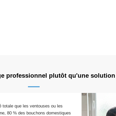
e professionnel plutôt qu'une solutio
é totale que les ventouses ou les
nne, 80 % des bouchons domestiques