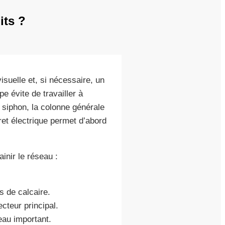
its ?
uelle et, si nécessaire, un
e évite de travailler à
 siphon, la colonne générale
uret électrique permet d’abord
inir le réseau :
s de calcaire.
cteur principal.
eau important.