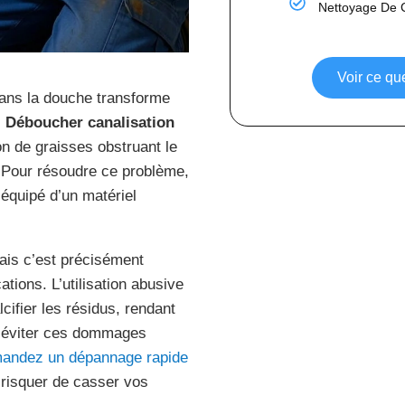
Nettoyage De 
Voir ce q
dans la douche transforme
.
Déboucher canalisation
n de graisses obstruant le
 Pour résoudre ce problème,
équipé d’un matériel
ais c’est précisément
tions. L’utilisation abusive
ifier les résidus, rendant
ur éviter ces dommages
andez un dépannage rapide
 risquer de casser vos