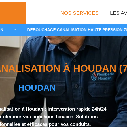
NOS SERVICES
LES AV
DÉBOUCHAGE CANALISATION HAUTE PRESSION 78
•
N
ALISATION À HOUDAN (7
HOUDAN
lisation à Houdan : intervention rapide 24h/24
ur éliminer vos bouchons tenaces. Solutions
ionnelles et efficaces pour vos conduits.