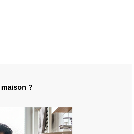
n maison ?