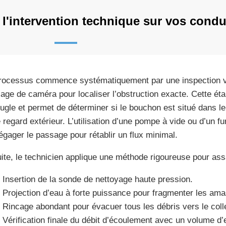
'intervention technique sur vos condu
rocessus commence systématiquement par une inspection vis
age de caméra pour localiser l’obstruction exacte. Cette étap
eugle et permet de déterminer si le bouchon est situé dans le
e regard extérieur. L’utilisation d’une pompe à vide ou d’un f
égager le passage pour rétablir un flux minimal.
ite, le technicien applique une méthode rigoureuse pour assa
Insertion de la sonde de nettoyage haute pression.
Projection d’eau à forte puissance pour fragmenter les ama
Rincage abondant pour évacuer tous les débris vers le colle
Vérification finale du débit d’écoulement avec un volume d’