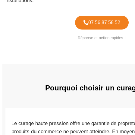
installations.
07 56 87 58 52
Réponse et action rapides !
Pourquoi choisir un curag
Le curage haute pression offre une garantie de propret
produits du commerce ne peuvent atteindre. En moye