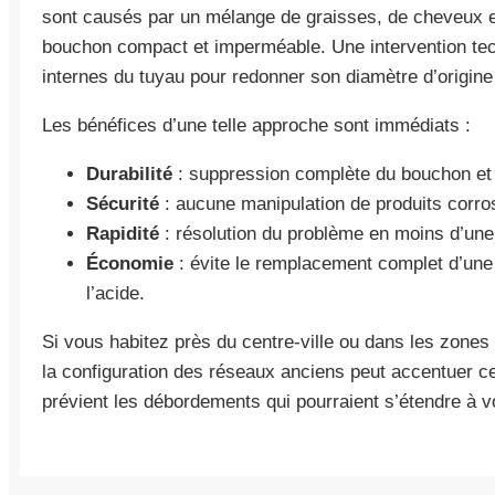
sont causés par un mélange de graisses, de cheveux e
bouchon compact et imperméable. Une intervention tec
internes du tuyau pour redonner son diamètre d’origine 
Les bénéfices d’une telle approche sont immédiats :
Durabilité
: suppression complète du bouchon et 
Sécurité
: aucune manipulation de produits corrosi
Rapidité
: résolution du problème en moins d’une
Économie
: évite le remplacement complet d’un
l’acide.
Si vous habitez près du centre-ville ou dans les zones
la configuration des réseaux anciens peut accentuer c
prévient les débordements qui pourraient s’étendre à