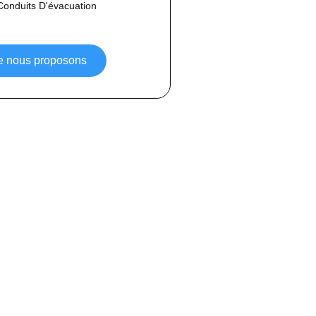
Conduits D'évacuation
ue nous proposons