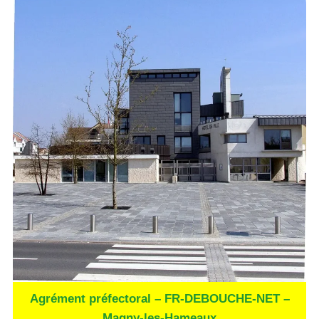
Agrément préfectoral – FR-DEBOUCHE-NET –
Magny-les-Hameaux