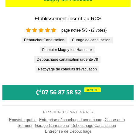
Établissement inscrit au RCS
page notée 5/5 - (2 votes)
Déboucher Canalisation
Curage de canalisation
Plombier Magny-les-Hameaux
Débouchage canalisation urgente 78
Nettoyage de conduits d'évacuation
OUVERT !
07 56 87 58 52
RESSOURCES PARTENAIRES
Epaviste gratuit
·
Entreprise débouchage Luxembourg
·
Casse auto
·
Serrurier
·
Garage Carrosserie
·
Débouchage Canalisation
·
Entreprise de Débouchage