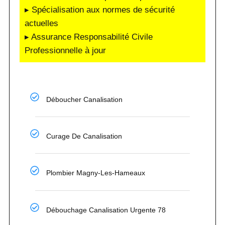
▸ Spécialisation aux normes de sécurité
actuelles
▸ Assurance Responsabilité Civile
Professionnelle à jour
Déboucher Canalisation
Curage De Canalisation
Plombier Magny-Les-Hameaux
Débouchage Canalisation Urgente 78