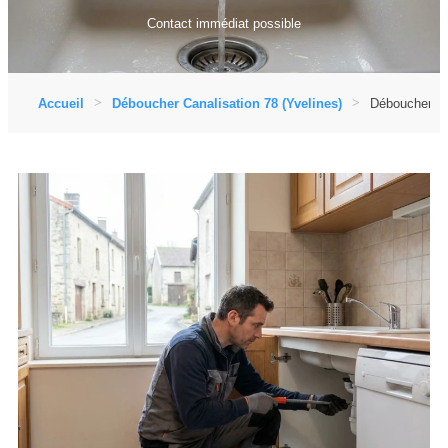
Contact immédiat possible
Accueil
Déboucher Canalisation 78 (Yvelines)
Déboucher Ca