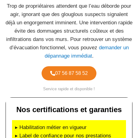
Trop de propriétaires attendent que l’eau déborde pour
agir, ignorant que des glouglous suspects signalent
déjà un engorgement imminent. Une intervention rapide
évite des dommages structurels coûteux et des
infiltrations dans vos murs. Pour retrouver un système
d’évacuation fonctionnel, vous pouvez
demander un
dépannage immédiat
.
07 56 87 58 52
Service rapide et disponible !
Nos certifications et garanties
▸ Habilitation métier en vigueur
▸ Label de confiance pour nos prestations