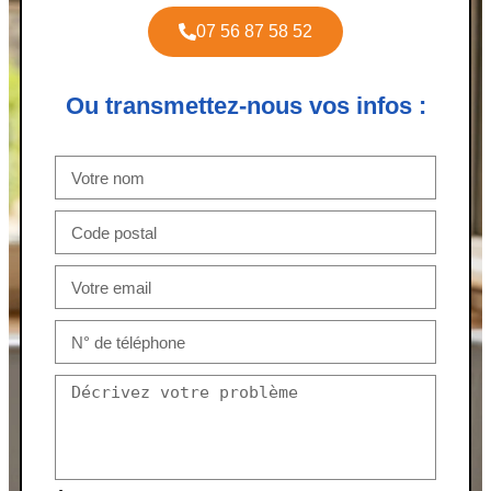
07 56 87 58 52
Ou transmettez-nous vos infos :