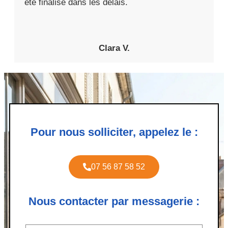
été finalisé dans les délais.
Clara V.
Pour nous solliciter, appelez le :
07 56 87 58 52
Nous contacter par messagerie :