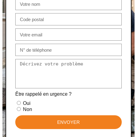
Être rappelé en urgence ?
Oui
Non
ENVOYER