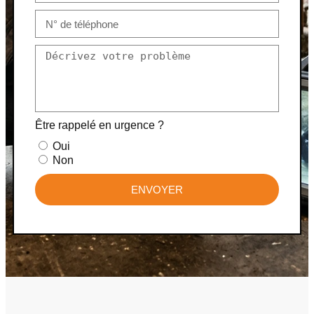
Être rappelé en urgence ?
Oui
Non
ENVOYER