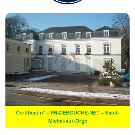
Certificat n° – FR-DEBOUCHE-NET – Saint-
Michel-sur-Orge