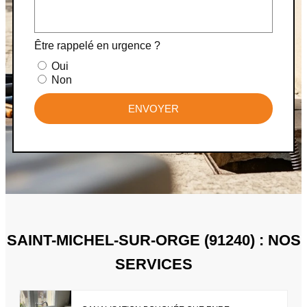
Être rappelé en urgence ?
Oui
Non
ENVOYER
SAINT-MICHEL-SUR-ORGE (91240) : NOS
SERVICES