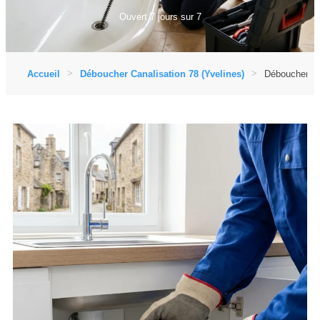
Ouvert 7 jours sur 7
Accueil
Déboucher Canalisation 78 (Yvelines)
Déboucher Ca