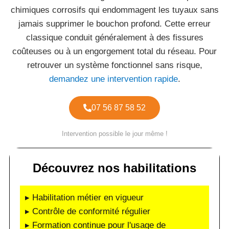
chimiques corrosifs qui endommagent les tuyaux sans
jamais supprimer le bouchon profond. Cette erreur
classique conduit généralement à des fissures
coûteuses ou à un engorgement total du réseau. Pour
retrouver un système fonctionnel sans risque,
demandez une intervention rapide
.
07 56 87 58 52
Intervention possible le jour même !
Découvrez nos habilitations
▸ Habilitation métier en vigueur
▸ Contrôle de conformité régulier
▸ Formation continue pour l'usage de