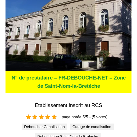
N° de prestataire – FR-DEBOUCHE-NET – Zone
de Saint-Nom-la-Bretèche
Établissement inscrit au RCS
page notée 5/5 - (5 votes)
Déboucher Canalisation
Curage de canalisation
Débouchage Saint-Nom-la-Bretèche