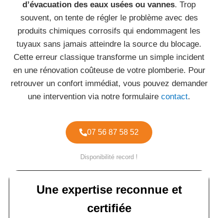
d’évacuation des eaux usées ou vannes
. Trop
souvent, on tente de régler le problème avec des
produits chimiques corrosifs qui endommagent les
tuyaux sans jamais atteindre la source du blocage.
Cette erreur classique transforme un simple incident
en une rénovation coûteuse de votre plomberie. Pour
retrouver un confort immédiat, vous pouvez demander
une intervention via notre formulaire
contact
.
07 56 87 58 52
Disponibilité record !
Une expertise reconnue et
certifiée