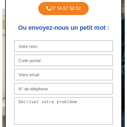
07 56 87 58 52
Ou envoyez-nous un petit mot :