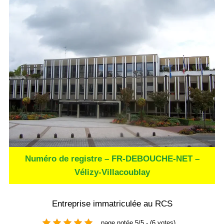
Numéro de registre – FR-DEBOUCHE-NET –
Vélizy-Villacoublay
Entreprise immatriculée au RCS
page notée 5/5 - (6 votes)