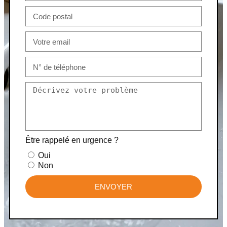
Être rappelé en urgence ?
Oui
Non
ENVOYER