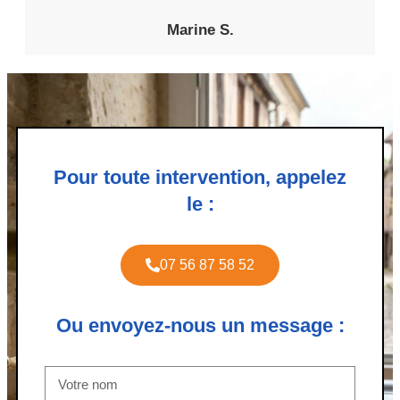
Marine S.
Pour toute intervention, appelez
le :
07 56 87 58 52
Ou envoyez-nous un message :