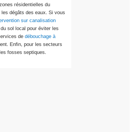
 zones résidentielles du
ter les dégâts des eaux. Si vous
tervention sur canalisation
u sol local pour éviter les
services de
débouchage à
nt. Enfin, pour les secteurs
les fosses septiques.