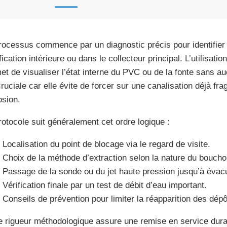
rocessus commence par un diagnostic précis pour identifier s
fication intérieure ou dans le collecteur principal. L’utilisa
et de visualiser l’état interne du PVC ou de la fonte sans a
cruciale car elle évite de forcer sur une canalisation déjà fra
osion.
rotocole suit généralement cet ordre logique :
Localisation du point de blocage via le regard de visite.
Choix de la méthode d’extraction selon la nature du boucho
Passage de la sonde ou du jet haute pression jusqu’à évacu
Vérification finale par un test de débit d’eau important.
Conseils de prévention pour limiter la réapparition des dépô
e rigueur méthodologique assure une remise en service durab