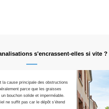
alisations s'encrassent-elles si vite ?
t la cause principale des obstructions
néralement parce que les graisses
nt un bouchon solide et imperméable.
el ne suffit pas car le dépôt s’étend