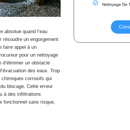
Nettoyage De 
Consu
ce absolue quand l’eau
our résoudre un engorgement
 faire appel à un
rocureur pour un nettoyage
n d’éliminer un obstacle
d’évacuation des eaux. Trop
 chimiques corrosifs qui
du blocage. Cette erreur
à des infiltrations
 fonctionnel sans risque,