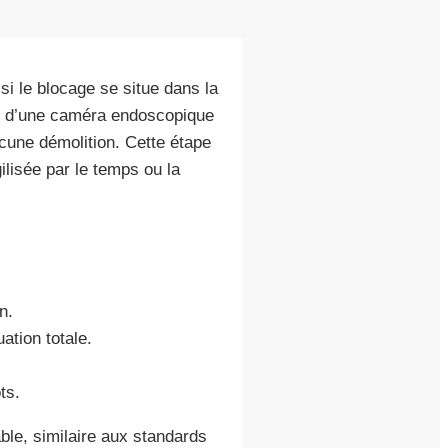
i le blocage se situe dans la
tion d’une caméra endoscopique
ucune démolition. Cette étape
gilisée par le temps ou la
n.
ation totale.
ts.
le, similaire aux standards