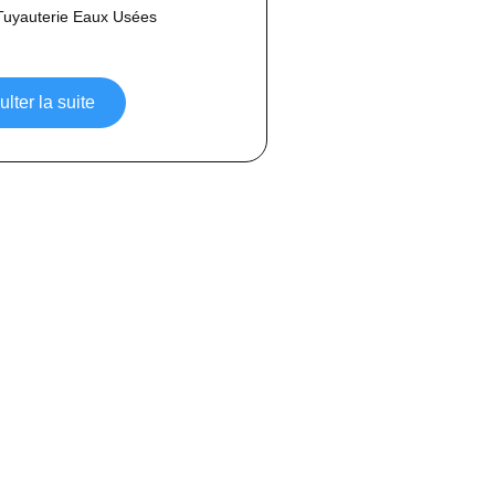
Tuyauterie Eaux Usées
lter la suite