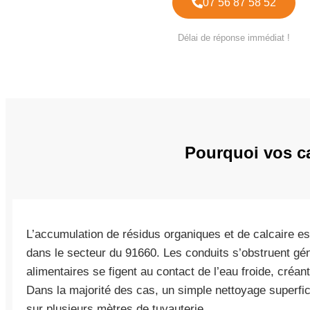
07 56 87 58 52
Délai de réponse immédiat !
Pourquoi vos can
L’accumulation de résidus organiques et de calcaire es
dans le secteur du 91660. Les conduits s’obstruent gé
alimentaires se figent au contact de l’eau froide, créa
Dans la majorité des cas, un simple nettoyage superfici
sur plusieurs mètres de tuyauterie.