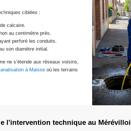
echniques ciblées :
de calcaire.
chon au centimètre près.
yant perforé les conduits.
 son diamètre initial.
ème ne s’étende aux réseaux voisins,
analisation à Maisse
où les terrains
 l'intervention technique au Mérévilloi