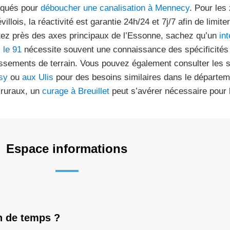
iqués pour
déboucher une canalisation à Mennecy
. Pour les
villois, la réactivité est garantie 24h/24 et 7j/7 afin de limi
tez près des axes principaux de l’Essonne, sachez qu’un
in
 le 91
nécessite souvent une connaissance des spécificités d
issements de terrain. Vous pouvez également consulter les 
sy
ou
aux Ulis
pour des besoins similaires dans le départeme
 ruraux, un
curage à Breuillet
peut s’avérer nécessaire pour 
Espace informations
n de temps ?