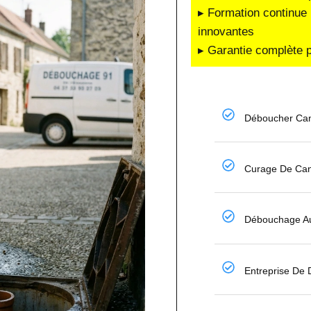
▸ Formation continue 
innovantes
▸ Garantie complète p
Déboucher Can
Curage De Can
Débouchage Au
Entreprise De