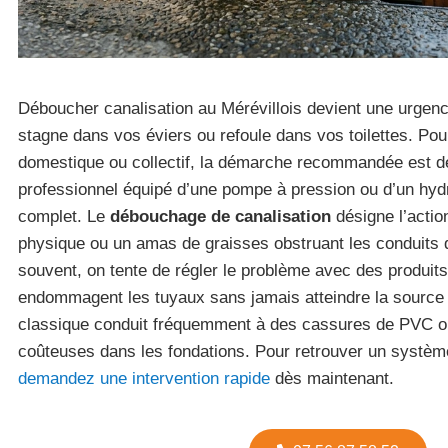
Déboucher canalisation au Mérévillois devient une urgen
stagne dans vos éviers ou refoule dans vos toilettes. P
domestique ou collectif, la démarche recommandée est de
professionnel équipé d’une pompe à pression ou d’un hyd
complet. Le
débouchage de canalisation
désigne l’actio
physique ou un amas de graisses obstruant les conduits 
souvent, on tente de régler le problème avec des produits
endommagent les tuyaux sans jamais atteindre la source 
classique conduit fréquemment à des cassures de PVC ou 
coûteuses dans les fondations. Pour retrouver un système
demandez une intervention rapide
dès maintenant.