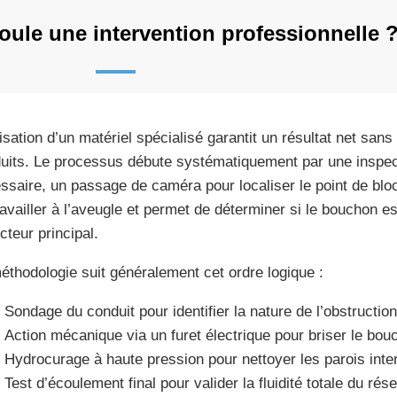
ule une intervention professionnelle 
ilisation d’un matériel spécialisé garantit un résultat net san
uits. Le processus débute systématiquement par une inspecti
ssaire, un passage de caméra pour localiser le point de blo
ravailler à l’aveugle et permet de déterminer si le bouchon est 
cteur principal.
éthodologie suit généralement cet ordre logique :
Sondage du conduit pour identifier la nature de l’obstruction
Action mécanique via un furet électrique pour briser le bou
Hydrocurage à haute pression pour nettoyer les parois inte
Test d’écoulement final pour valider la fluidité totale du rés