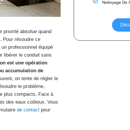
Nettoyage De 
Déco
e priorité absolue quand
s. Pour résoudre ce
 un professionnel équipé
r libérer le conduit sans
on est une opération
 ou accumulation de
uvent, on tente de régler le
résoudre le problème,
re plus compacts. Face à
âts des eaux coûteux. Vous
rmulaire
de contact
pour