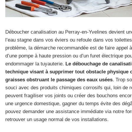
Déboucher canalisation au Perray-en-Yvelines devient un
l’eau stagne dans vos éviers ou refoule dans vos toilette
problème, la démarche recommandée est de faire appel à
d’une pompe à haute pression ou d’un furet électrique pou
endommager la tuyauterie.
Le débouchage de canalisati
technique visant à supprimer tout obstacle physique
graisses obstruant le passage des eaux usées
. Trop so
souci avec des produits chimiques corrosifs qui, loin de 
peuvent fragiliser vos joints ou créer des bouchons enco
une urgence domestique, gagner du temps évite des dég
pouvez demander une assistance immédiate via notre fo
retrouver un usage normal de vos installations.