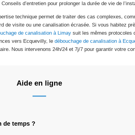
Conseils d’entretien pour prolonger la durée de vie de l’insta
pertise technique permet de traiter des cas complexes, co
rd de visite ou une canalisation écrasée. Si vous habitez p
uchage de canalisation à Limay
suit les mêmes protocoles 
nces vers Ecquevilly, le
débouchage de canalisation à Ecque
laire. Nous intervenons 24h/24 et 7j/7 pour garantir votre co
Aide en ligne
n de temps ?