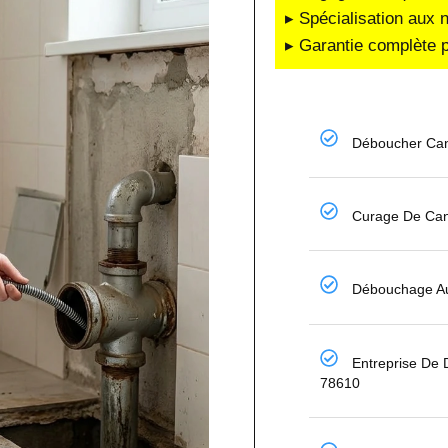
▸ Spécialisation aux 
▸ Garantie complète p
Déboucher Can
Curage De Can
Débouchage Au
Entreprise De
78610