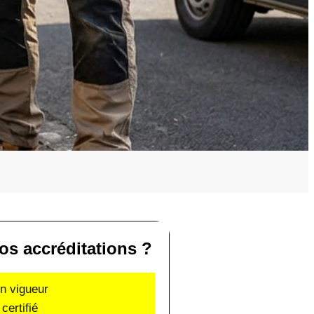
os accréditations ?
en vigueur
certifié