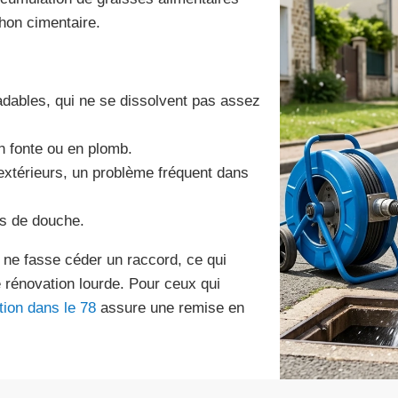
chon cimentaire.
adables, qui ne se dissolvent pas assez
en fonte ou en plomb.
 extérieurs, un problème fréquent dans
ns de douche.
n ne fasse céder un raccord, ce qui
 rénovation lourde. Pour ceux qui
ion dans le 78
assure une remise en