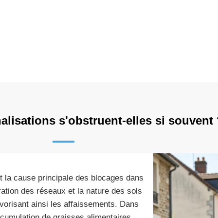
lisations s'obstruent-elles si souvent
t la cause principale des blocages dans
ration des réseaux et la nature des sols
avorisant ainsi les affaissements. Dans
ccumulation de graisses alimentaires