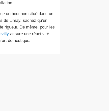
llation.
mme un bouchon situé dans un
rès de Limay, sachez qu’un
de rigueur. De même, pour les
villy
assure une réactivité
nfort domestique.