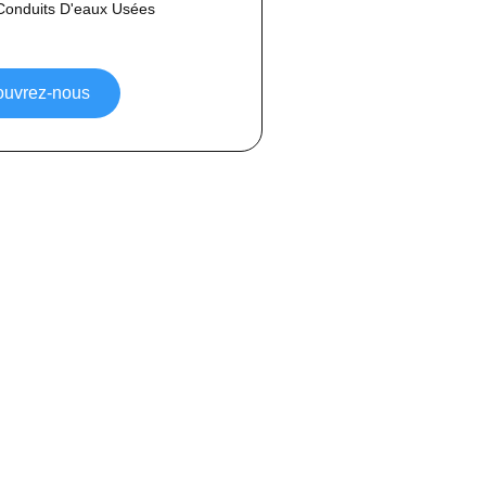
Conduits D'eaux Usées
uvrez-nous