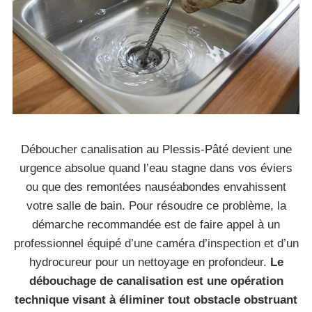
Déboucher canalisation au Plessis-Pâté devient une
urgence absolue quand l’eau stagne dans vos éviers
ou que des remontées nauséabondes envahissent
votre salle de bain. Pour résoudre ce problème, la
démarche recommandée est de faire appel à un
professionnel équipé d’une caméra d’inspection et d’un
hydrocureur pour un nettoyage en profondeur.
Le
débouchage de canalisation est une opération
technique visant à éliminer tout obstacle obstruant