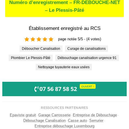
Numéro d’enregistrement – FR-DEBOUCHE-NET
– Le Plessis-Pâté
Établissement enregistré au RCS
page notée 5/5 - (4 votes)
Déboucher Canalisation
Curage de canalisations
Plombier Le Plessis-Pâté
Débouchage canalisation urgence 91
Nettoyage tuyauterie eaux usées
OUVERT !
07 56 87 58 52
RESSOURCES PARTENAIRES
Epaviste gratuit
·
Garage Carrosserie
·
Entreprise de Débouchage
·
Débouchage Canalisation
·
Casse auto
·
Serrurier
·
Entreprise débouchage Luxembourg