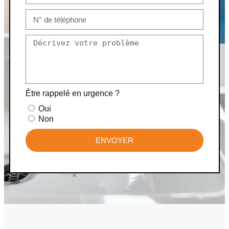
Être rappelé en urgence ?
Oui
Non
ENVOYER