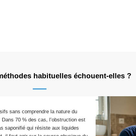
éthodes habituelles échouent-elles ?
osifs sans comprendre la nature du
Dans 70 % des cas, l’obstruction est
saponifié qui résiste aux liquides