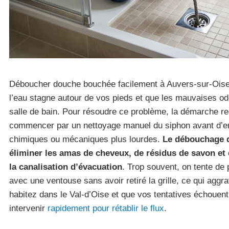
Déboucher douche bouchée facilement à Auvers-sur-Oise 
l’eau stagne autour de vos pieds et que les mauvaises o
salle de bain. Pour résoudre ce problème, la démarche 
commencer par un nettoyage manuel du siphon avant d’en
chimiques ou mécaniques plus lourdes.
Le débouchage d
éliminer les amas de cheveux, de résidus de savon et 
la canalisation d’évacuation
. Trop souvent, on tente de 
avec une ventouse sans avoir retiré la grille, ce qui aggra
habitez dans le Val-d’Oise et que vos tentatives échouent
intervenir
rapidement pour rétablir le flux
.