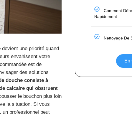
Comment Débo
Rapidement
Nettoyage De 
devient une priorité quand
deurs envahissent votre
En 
recommandée est de
visager des solutions
e douche consiste à
de calcaire qui obstruent
pousser le bouchon plus loin
ve la situation. Si vous
, un professionnel peut