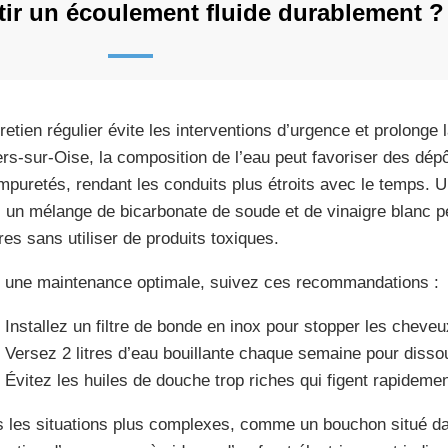
ir un écoulement fluide durablement ?
tretien régulier évite les interventions d’urgence et prolonge 
rs-sur-Oise, la composition de l’eau peut favoriser des dép
impuretés, rendant les conduits plus étroits avec le temps.
 un mélange de bicarbonate de soude et de vinaigre blanc pe
res sans utiliser de produits toxiques.
 une maintenance optimale, suivez ces recommandations :
Installez un filtre de bonde en inox pour stopper les cheveu
Versez 2 litres d’eau bouillante chaque semaine pour disso
Évitez les huiles de douche trop riches qui figent rapideme
 les situations plus complexes, comme un bouchon situé da