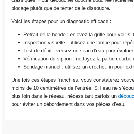
classiques. Pour déboucher douche bouchée facilement,
blocage plutôt que de tenter de le dissoudre.
Voici les étapes pour un diagnostic efficace :
Retrait de la bonde : enlevez la grille pour voir si
Inspection visuelle : utilisez une lampe pour rep
Test de débit : versez un seau d’eau pour évaluer
Vérification du siphon : nettoyez la partie courbe
Sondage manuel : utilisez un crochet fin pour extr
Une fois ces étapes franchies, vous constaterez souven
moins de 10 centimètres de l’entrée. Si l’eau ne s’écou
plus loin dans le réseau, nécessitant parfois un
débouc
pour éviter un débordement dans vos pièces d’eau.