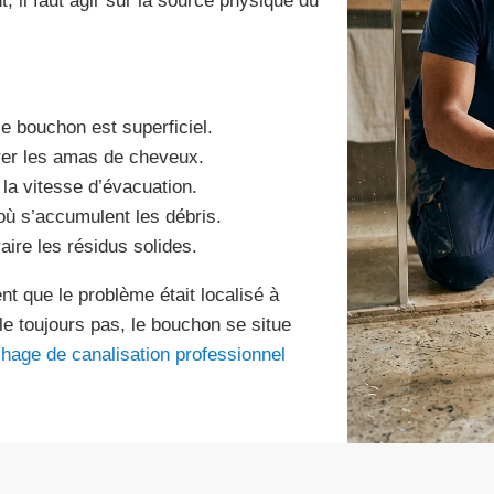
 il faut agir sur la source physique du
 le bouchon est superficiel.
érer les amas de cheveux.
 la vitesse d’évacuation.
 où s’accumulent les débris.
aire les résidus solides.
t que le problème était localisé à
le toujours pas, le bouchon se situe
hage de canalisation professionnel