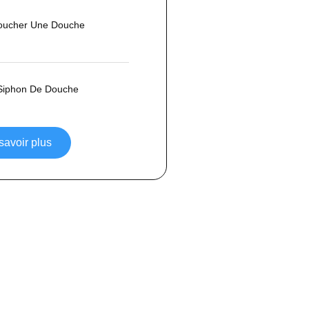
ucher Une Douche
Siphon De Douche
savoir plus