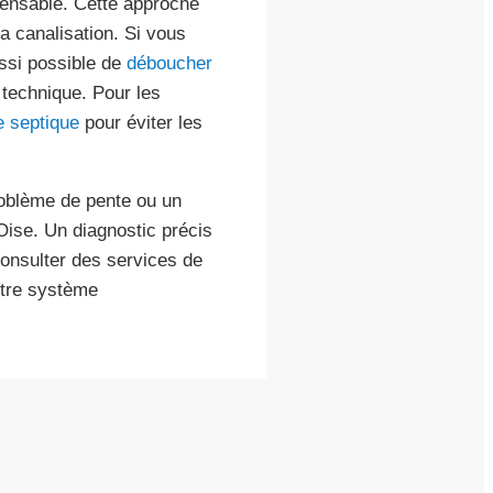
spensable. Cette approche
a canalisation. Si vous
ussi possible de
déboucher
technique. Pour les
 septique
pour éviter les
roblème de pente ou un
Oise. Un diagnostic précis
 consulter des services de
tre système