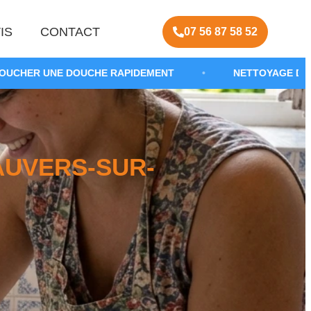
IS
CONTACT
07 56 87 58 52
UCHE RAPIDEMENT
•
NETTOYAGE DE SIPHON DE DOU
AUVERS-SUR-