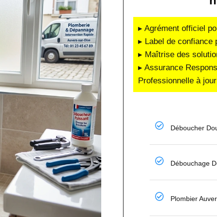
n
▸ Agrément officiel po
▸ Label de confiance 
▸ Maîtrise des soluti
▸ Assurance Responsab
Professionnelle à jour
Déboucher Dou
Débouchage De
Plombier Auver