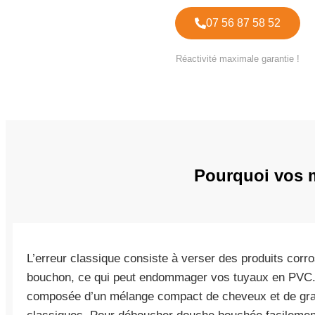
07 56 87 58 52
Réactivité maximale garantie !
Pourquoi vos m
L’erreur classique consiste à verser des produits corr
bouchon, ce qui peut endommager vos tuyaux en PVC. 
composée d’un mélange compact de cheveux et de gras 