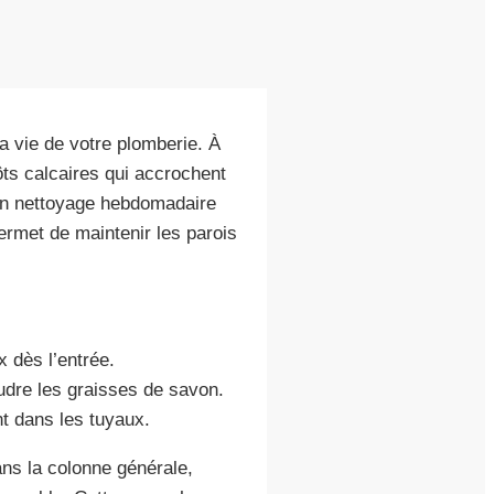
la vie de votre plomberie. À
ôts calcaires qui accrochent
 Un nettoyage hebdomadaire
rmet de maintenir les parois
x dès l’entrée.
udre les graisses de savon.
nt dans les tuyaux.
ns la colonne générale,