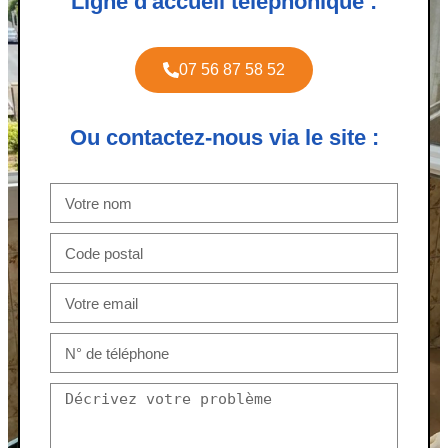
Ligne d'accueil téléphonique :
07 56 87 58 52
Ou contactez-nous via le site :