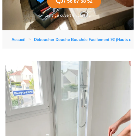
07 56 87 58 52
Service ouvert en continu
Accueil
Déboucher Douche Bouchée Facilement 92 (Hauts-de-