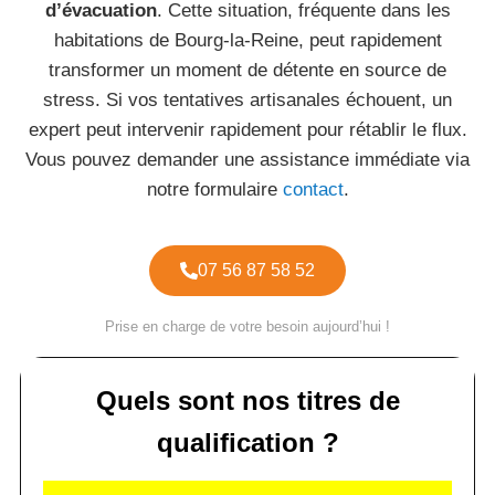
d’évacuation
. Cette situation, fréquente dans les
habitations de Bourg-la-Reine, peut rapidement
transformer un moment de détente en source de
stress. Si vos tentatives artisanales échouent, un
expert peut intervenir rapidement pour rétablir le flux.
Vous pouvez demander une assistance immédiate via
notre formulaire
contact
.
07 56 87 58 52
Prise en charge de votre besoin aujourd’hui !
Quels sont nos titres de
qualification ?