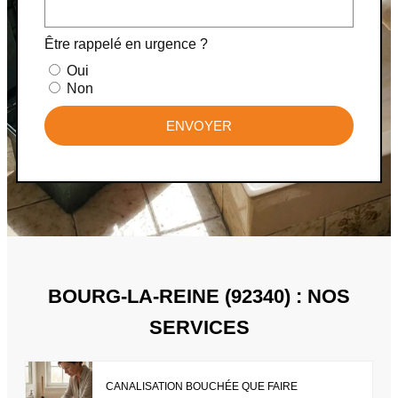
Être rappelé en urgence ?
Oui
Non
ENVOYER
BOURG-LA-REINE (92340) : NOS
SERVICES
CANALISATION BOUCHÉE QUE FAIRE