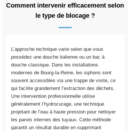
Comment intervenir efficacement selon
le type de blocage ?
L’approche technique varie selon que vous
possédez une douche italienne ou un bac à
douche classique. Dans les installations
modernes de Bourg-la-Reine, les siphons sont
souvent accessibles via une trappe de visite, ce
qui facilite grandement l’extraction des déchets.
Une intervention professionnelle utilise
généralement l’hydrocurage, une technique
projetant de l’eau à haute pression pour nettoyer
les parois internes des tuyaux. Cette méthode
garantit un résultat durable en supprimant