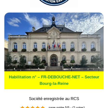
Habilitation n° – FR-DEBOUCHE-NET – Secteur
Bourg-la-Reine
Société enregistrée au RCS
page notée 5/5 - (2 votes)