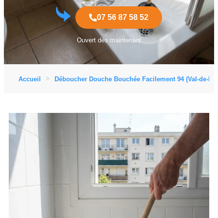
07 56 87 58 52
Ouvert dès maintenant
Accueil
Déboucher Douche Bouchée Facilement 94 (Val-de-Ma