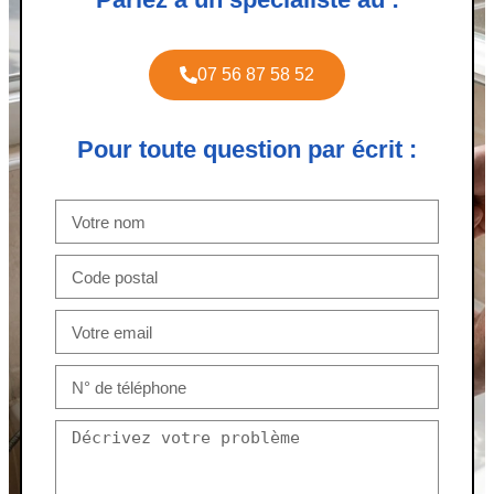
07 56 87 58 52
Pour toute question par écrit :