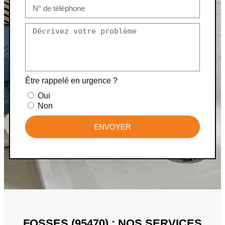
Être rappelé en urgence ?
Oui
Non
ENVOYER
FOSSES (95470) : NOS SERVICES