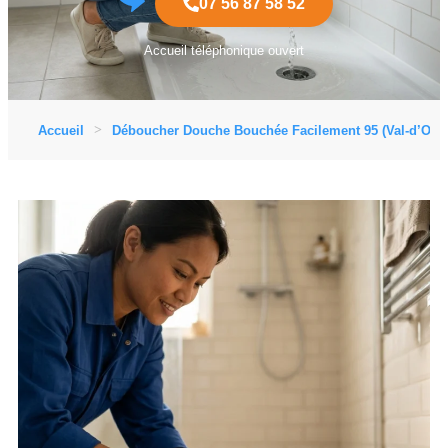
07 56 87 58 52
Accueil téléphonique ouvert
Accueil
Déboucher Douche Bouchée Facilement 95 (Val-d’Oise