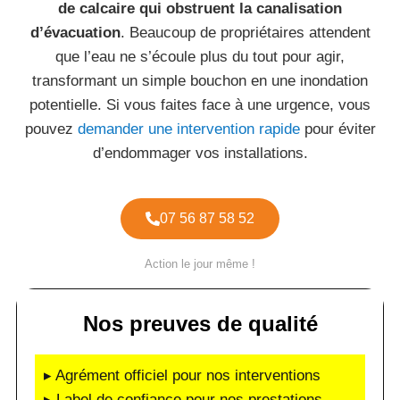
de calcaire qui obstruent la canalisation
d’évacuation
. Beaucoup de propriétaires attendent
que l’eau ne s’écoule plus du tout pour agir,
transformant un simple bouchon en une inondation
potentielle. Si vous faites face à une urgence, vous
pouvez
demander une intervention rapide
pour éviter
d’endommager vos installations.
07 56 87 58 52
Action le jour même !
Nos preuves de qualité
▸ Agrément officiel pour nos interventions
▸ Label de confiance pour nos prestations