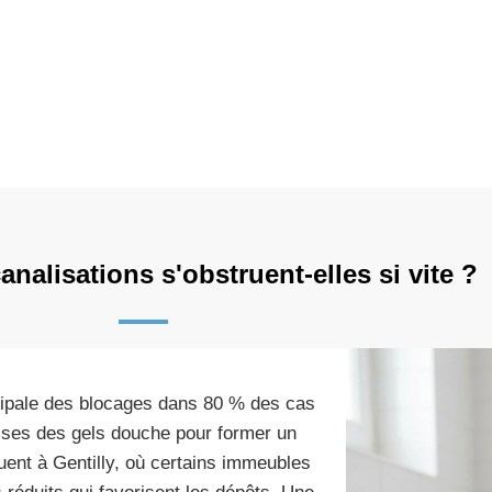
nalisations s'obstruent-elles si vite ?
ncipale des blocages dans 80 % des cas
sses des gels douche pour former un
nt à Gentilly, où certains immeubles