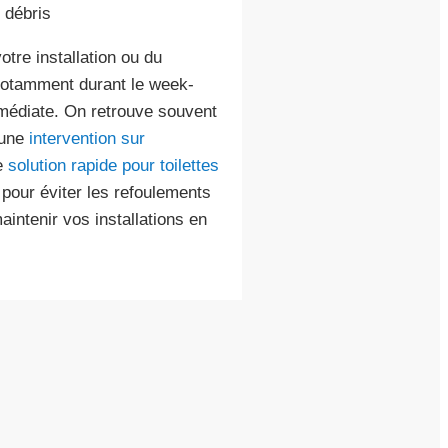
 débris
otre installation ou du
 notamment durant le week-
médiate. On retrouve souvent
une
intervention sur
e
solution rapide pour toilettes
 pour éviter les refoulements
intenir vos installations en