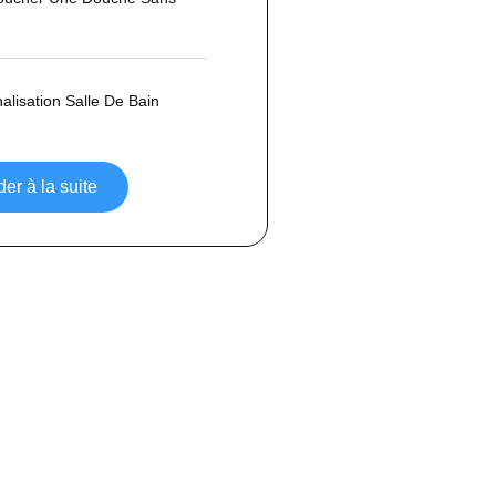
lisation Salle De Bain
er à la suite