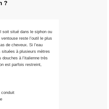
n ?
l soit situé dans le siphon ou
ventouse reste l’outil le plus
mas de cheveux. Si l’eau
s situées à plusieurs mètres
douches à l’italienne très
 est parfois restreint,
 conduit
ce