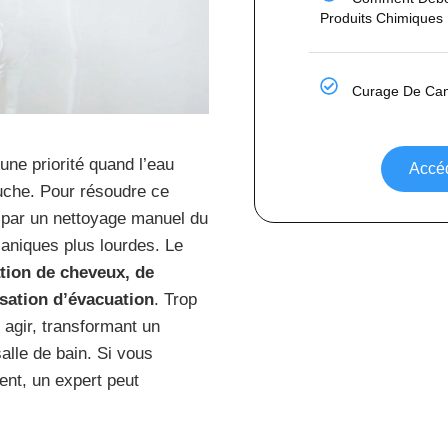
Produits Chimiques
Curage De Cana
ne priorité quand l’eau
Accéd
uche. Pour résoudre ce
par un nettoyage manuel du
aniques plus lourdes. Le
tion de cheveux, de
isation d’évacuation
. Trop
 agir, transformant un
alle de bain. Si vous
ent, un expert peut