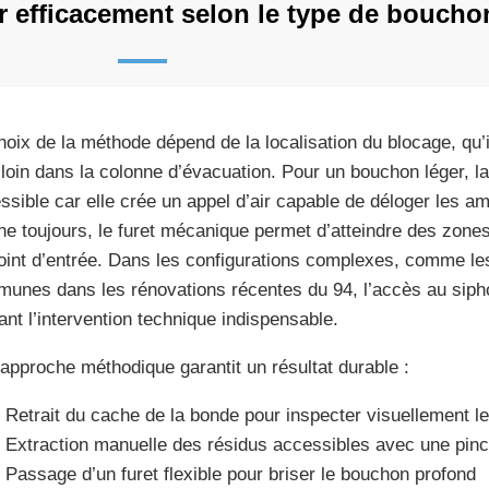
 efficacement selon le type de boucho
hoix de la méthode dépend de la localisation du blocage, qu’i
 loin dans la colonne d’évacuation. Pour un bouchon léger, la 
ssible car elle crée un appel d’air capable de déloger les a
ne toujours, le furet mécanique permet d’atteindre des zone
oint d’entrée. Dans les configurations complexes, comme les 
unes dans les rénovations récentes du 94, l’accès au siphon
ant l’intervention technique indispensable.
approche méthodique garantit un résultat durable :
Retrait du cache de la bonde pour inspecter visuellement le
Extraction manuelle des résidus accessibles avec une pin
Passage d’un furet flexible pour briser le bouchon profond