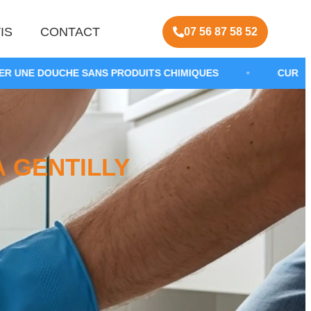
IS
CONTACT
07 56 87 58 52
ANS PRODUITS CHIMIQUES
•
CURAGE DE CANALISATI
 GENTILLY