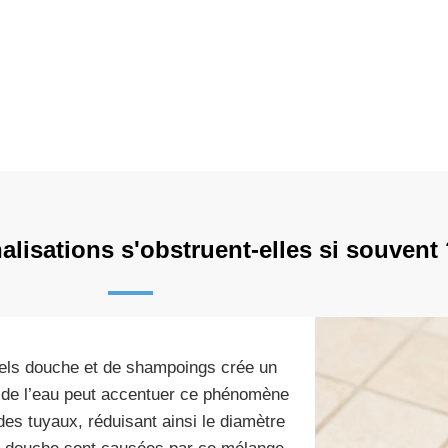
lisations s'obstruent-elles si souvent
els douche et de shampoings crée un
é de l’eau peut accentuer ce phénomène
 des tuyaux, réduisant ainsi le diamètre