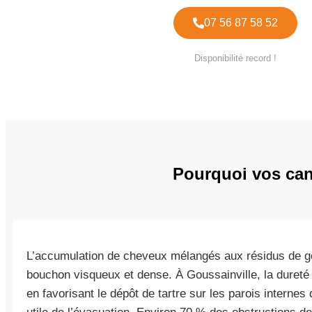
07 56 87 58 52
Disponibilité record !
Pourquoi vos cana
L’accumulation de cheveux mélangés aux résidus de g
bouchon visqueux et dense. À Goussainville, la duret
en favorisant le dépôt de tartre sur les parois internes