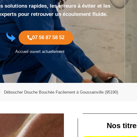
 solutions rapides, les erreurs à éviter et les
experts pour retrouver un écoulement fluide.
07 56 87 58 52
Accueil ouvert actuellement
Déboucher Douche Bouchée Facilement à Goussainville (95190)
Nos titr