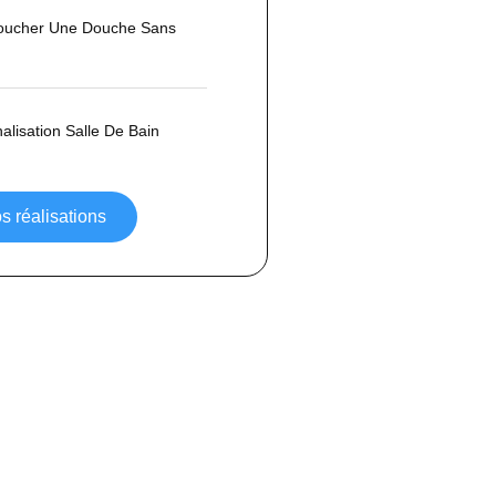
ucher Une Douche Sans
lisation Salle De Bain
s réalisations