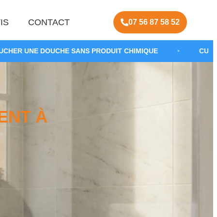
IS
CONTACT
07 56 87 58 52
E SANS PRODUIT CHIMIQUE
•
CURAGE DE CANALISAT
ENT À