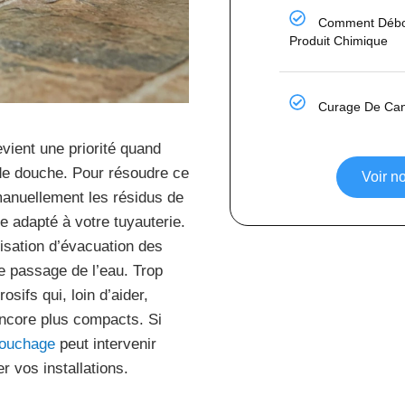
Comment Débo
Produit Chimique
Curage De Cana
ient une priorité quand
 de douche. Pour résoudre ce
Voir no
anuellement les résidus de
e adapté à votre tuyauterie.
lisation d’évacuation des
e passage de l’eau. Trop
sifs qui, loin d’aider,
ncore plus compacts. Si
bouchage
peut intervenir
r vos installations.