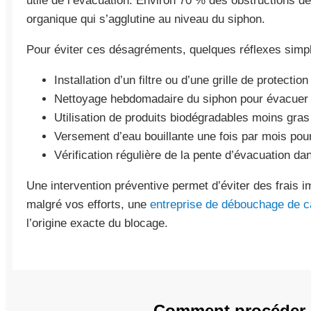
utile de l’évacuation. Environ 70 % des obstructions 
organique qui s’agglutine au niveau du siphon.
Pour éviter ces désagréments, quelques réflexes simpl
Installation d’un filtre ou d’une grille de protection
Nettoyage hebdomadaire du siphon pour évacuer 
Utilisation de produits biodégradables moins gras
Versement d’eau bouillante une fois par mois pou
Vérification régulière de la pente d’évacuation d
Une intervention préventive permet d’éviter des frais i
malgré vos efforts, une
entreprise de débouchage de c
l’origine exacte du blocage.
Comment procéder p