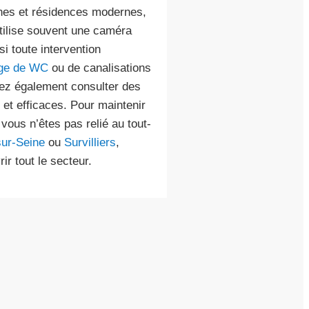
nnes et résidences modernes,
 utilise souvent une caméra
si toute intervention
ge de WC
ou de canalisations
vez également consulter des
 et efficaces. Pour maintenir
 vous n’êtes pas relié au tout-
sur-Seine
ou
Survilliers
,
ir tout le secteur.