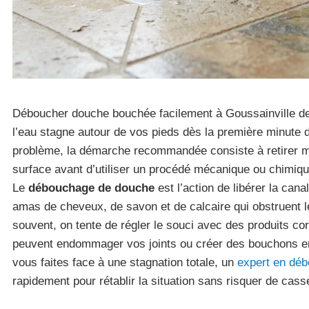
Déboucher douche bouchée facilement à Goussainville dev
l’eau stagne autour de vos pieds dès la première minute
problème, la démarche recommandée consiste à retirer m
surface avant d’utiliser un procédé mécanique ou chimiqu
Le
débouchage de douche
est l’action de libérer la cana
amas de cheveux, de savon et de calcaire qui obstruent l
souvent, on tente de régler le souci avec des produits corro
peuvent endommager vos joints ou créer des bouchons e
vous faites face à une stagnation totale, un
expert en dé
rapidement pour rétablir la situation sans risquer de casse