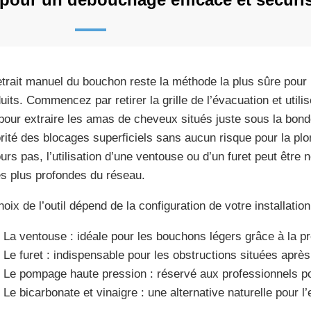
etrait manuel du bouchon reste la méthode la plus sûre po
uits. Commencez par retirer la grille de l’évacuation et util
 pour extraire les amas de cheveux situés juste sous la bond
rité des blocages superficiels sans aucun risque pour la plo
ours pas, l’utilisation d’une ventouse ou d’un furet peut être 
s plus profondes du réseau.
oix de l’outil dépend de la configuration de votre installation
La ventouse : idéale pour les bouchons légers grâce à la pre
Le furet : indispensable pour les obstructions situées après
Le pompage haute pression : réservé aux professionnels p
Le bicarbonate et vinaigre : une alternative naturelle pour l’