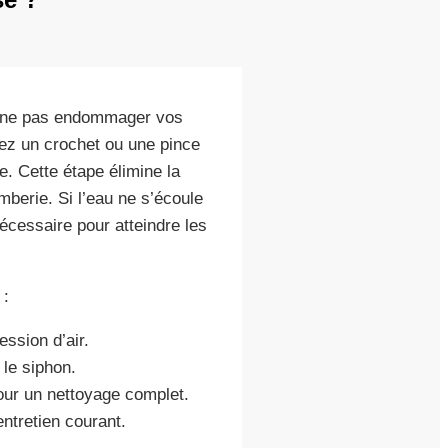
ur ne pas endommager vos
isez un crochet ou une pince
e. Cette étape élimine la
mberie. Si l’eau ne s’écoule
nécessaire pour atteindre les
 :
ssion d’air.
 le siphon.
our un nettoyage complet.
entretien courant.