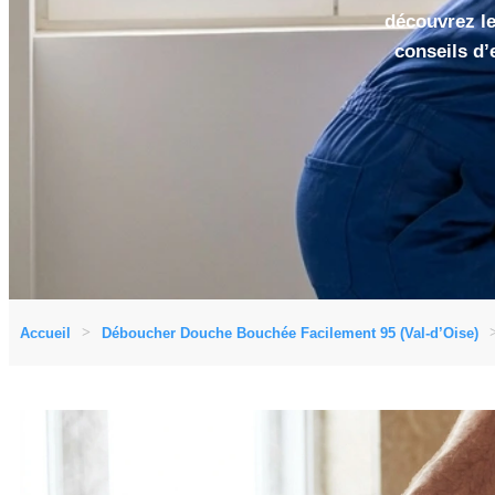
découvrez les
conseils d’
Accueil
Déboucher Douche Bouchée Facilement 95 (Val-d’Oise)