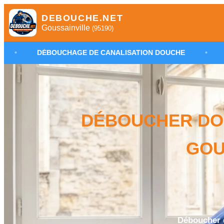
DEBOUCHE.NET
Goussainville
(95190)
HAGE DE CANALISATION DOUCHE
•
PLOMBIER GOUSS
DÉBOUCHER DO
GOU
Déboucher d