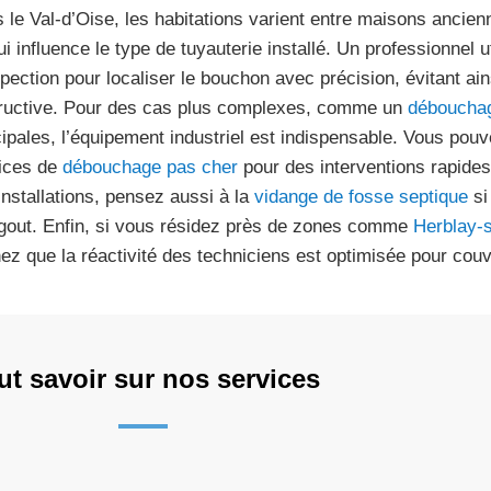
 le Val-d’Oise, les habitations varient entre maisons ancie
ui influence le type de tuyauterie installé. Un professionnel
spection pour localiser le bouchon avec précision, évitant ain
ructive. Pour des cas plus complexes, comme un
déboucha
cipales, l’équipement industriel est indispensable. Vous pou
ices de
débouchage pas cher
pour des interventions rapides
installations, pensez aussi à la
vidange de fosse septique
si
égout. Enfin, si vous résidez près de zones comme
Herblay-
ez que la réactivité des techniciens est optimisée pour couvr
ut savoir sur nos services