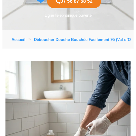
07 56 87 58 52
Ligne téléphonique ouverte
Accueil
Déboucher Douche Bouchée Facilement 95 (Val-d’Oise