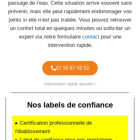
passage de l’eau. Cette situation arrive souvent sans
prévenir, mais elle peut rapidement endommager vos
joints si elle n’est pas traitée. Vous pouvez retrouver
un confort total en quelques minutes ou solliciter un
expert via notre formulaire
contact
pour une
intervention rapide.
07 56 87 58 52
Intervention rapide assurée !
Nos labels de confiance
▸ Certification professionnelle de
l'établissement
▸ Label de confiance pour nos prestations