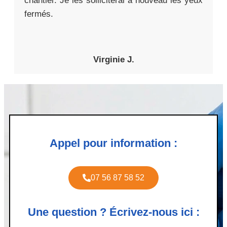
chantier. Je les solliciterai à nouveau les yeux
fermés.
Virginie J.
Appel pour information :
07 56 87 58 52
Une question ? Écrivez-nous ici :