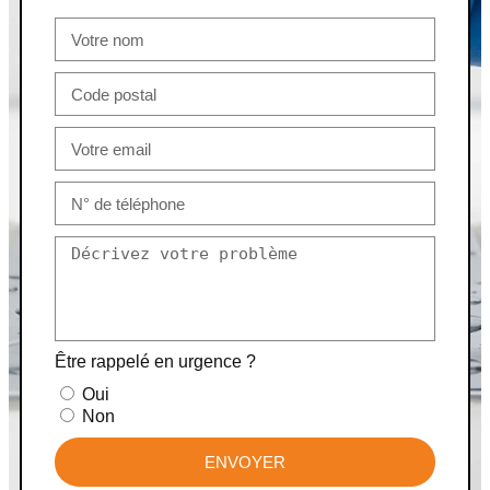
Être rappelé en urgence ?
Oui
Non
ENVOYER