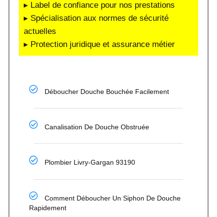
▸ Label de confiance pour nos prestations
▸ Spécialisation aux normes de sécurité
actuelles
▸ Protection juridique et assurance métier
Déboucher Douche Bouchée Facilement
Canalisation De Douche Obstruée
Plombier Livry-Gargan 93190
Comment Déboucher Un Siphon De Douche
Rapidement