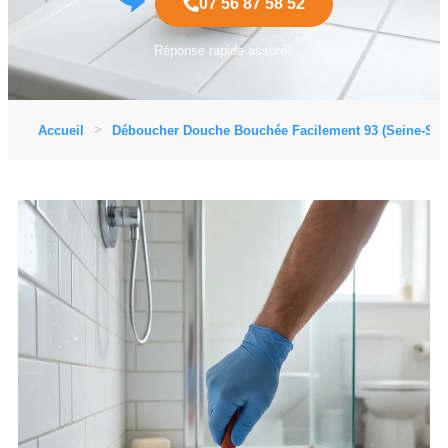
07 56 87 58 52
Réponse rapide assurée
Accueil
Déboucher Douche Bouchée Facilement 93 (Seine-Sain