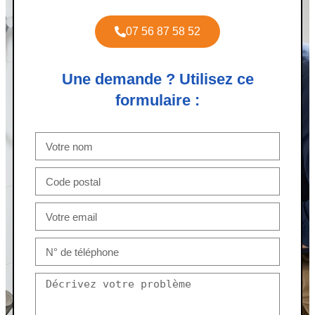
07 56 87 58 52
Une demande ? Utilisez ce
formulaire :