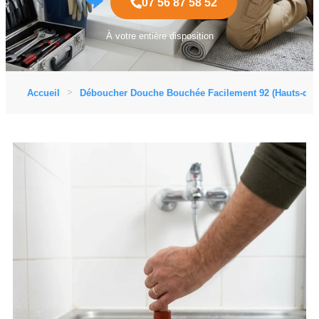
07 56 87 58 52
À votre entière disposition
Accueil
Déboucher Douche Bouchée Facilement 92 (Hauts-de-