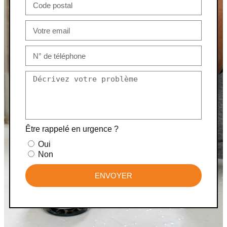
Être rappelé en urgence ?
Oui
Non
ENVOYER