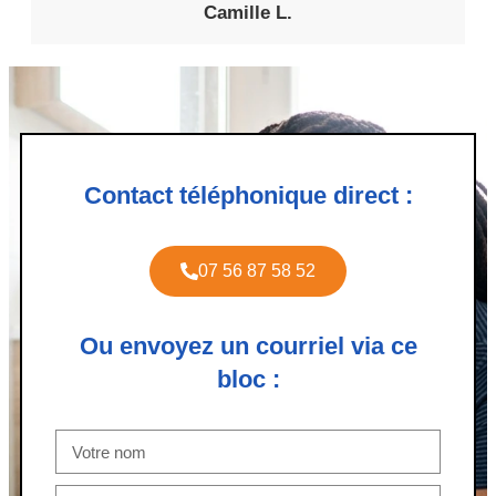
Camille L.
Contact téléphonique direct :
07 56 87 58 52
Ou envoyez un courriel via ce
bloc :