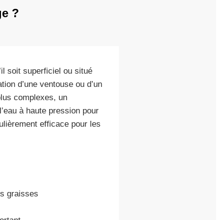
ge ?
 soit superficiel ou situé
ation d’une ventouse ou d’un
 plus complexes, un
l’eau à haute pression pour
ulièrement efficace pour les
es graisses