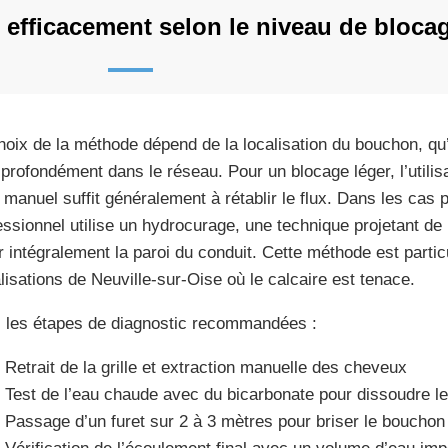
efficacement selon le niveau de bloca
hoix de la méthode dépend de la localisation du bouchon, qu’il
 profondément dans le réseau. Pour un blocage léger, l’utilis
t manuel suffit généralement à rétablir le flux. Dans les cas
essionnel utilise un hydrocurage, une technique projetant de 
r intégralement la paroi du conduit. Cette méthode est partic
lisations de Neuville-sur-Oise où le calcaire est tenace.
i les étapes de diagnostic recommandées :
Retrait de la grille et extraction manuelle des cheveux
Test de l’eau chaude avec du bicarbonate pour dissoudre l
Passage d’un furet sur 2 à 3 mètres pour briser le bouchon