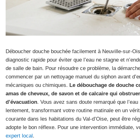
Déboucher douche bouchée facilement à Neuville-sur-Oi
diagnostic rapide pour éviter que l’eau ne stagne et n’
de salle de bain. Pour résoudre ce problème, la démarc
commencer par un nettoyage manuel du siphon avant d’en
mécaniques ou chimiques.
Le débouchage de douche con
amas de cheveux, de savon et de calcaire qui obstruen
d’évacuation
. Vous avez sans doute remarqué que l’eau 
lentement, transformant votre routine matinale en un vérit
courante dans les habitations du Val-d’Oise, peut être rég
adopte le bon réflexe. Pour une intervention immédiate,
expert local
.