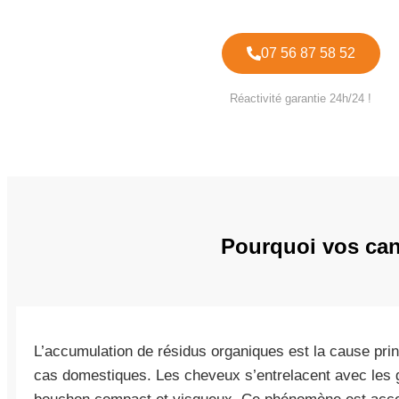
07 56 87 58 52
Réactivité garantie 24h/24 !
Pourquoi vos cana
L’accumulation de résidus organiques est la cause pr
cas domestiques. Les cheveux s’entrelacent avec les 