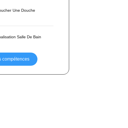
ucher Une Douche
lisation Salle De Bain
os compétences