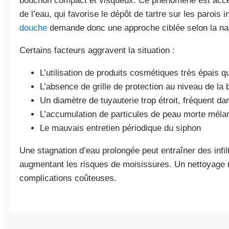
bouchon compact et visqueux. Ce phénomène est accen
de l’eau, qui favorise le dépôt de tartre sur les parois
douche
demande donc une approche ciblée selon la nat
Certains facteurs aggravent la situation :
L’utilisation de produits cosmétiques très épais qu
L’absence de grille de protection au niveau de la
Un diamètre de tuyauterie trop étroit, fréquent d
L’accumulation de particules de peau morte méla
Le mauvais entretien périodique du siphon
Une stagnation d’eau prolongée peut entraîner des infilt
augmentant les risques de moisissures. Un nettoyage r
complications coûteuses.