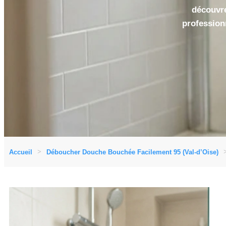
découvre
profession
Accueil
Déboucher Douche Bouchée Facilement 95 (Val-d’Oise)