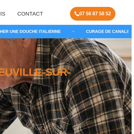
IS
CONTACT
07 56 87 58 52
 ITALIENNE
•
CURAGE DE CANALISATION SALLE DE 
UVILLE-SUR-