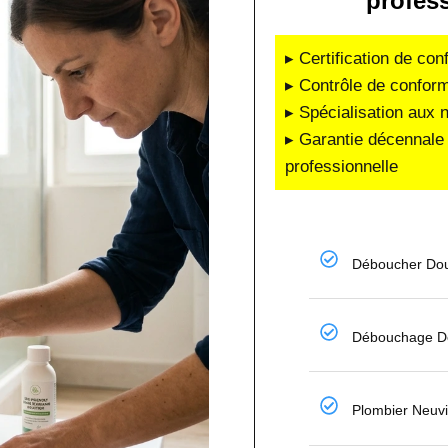
profes
▸ Certification de co
▸ Contrôle de conform
▸ Spécialisation aux 
▸ Garantie décennale 
professionnelle
Déboucher Dou
Débouchage De
Plombier Neuvi