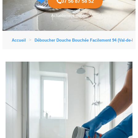
07 56 87 58 52
Actuellement ouvert
Accueil
Déboucher Douche Bouchée Facilement 94 (Val-de-Ma