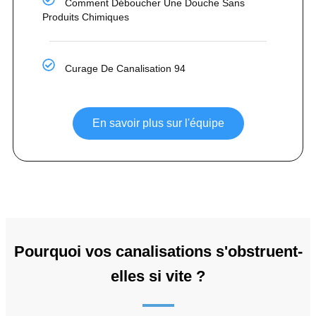
Comment Déboucher Une Douche Sans
Produits Chimiques
Curage De Canalisation 94
En savoir plus sur l'équipe
Pourquoi vos canalisations s'obstruent-
elles si vite ?