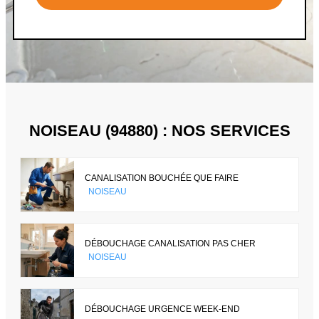
NOISEAU (94880) : NOS SERVICES
CANALISATION BOUCHÉE QUE FAIRE
NOISEAU
DÉBOUCHAGE CANALISATION PAS CHER
NOISEAU
DÉBOUCHAGE URGENCE WEEK-END