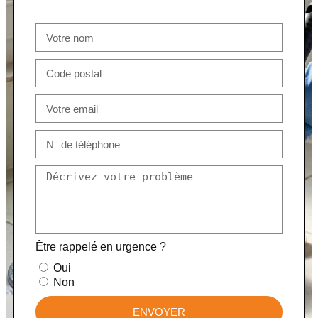
Être rappelé en urgence ?
Oui
Non
ENVOYER