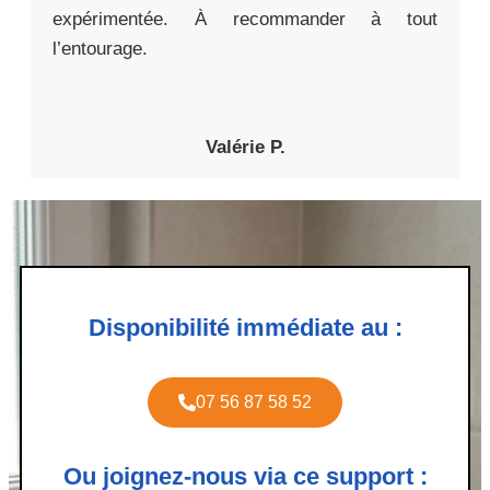
expérimentée. À recommander à tout
l’entourage.
Valérie P.
Disponibilité immédiate au :
07 56 87 58 52
Ou joignez-nous via ce support :