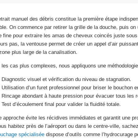
etrait manuel des débris constitue la première étape indispen
ble. On commence par retirer la grille de la douche, puis on 
e fine pour extraire les amas de cheveux coincés juste sous 
ours pas, la ventouse permet de créer un appel d’air puissan
zone plus large de la canalisation.
 les cas plus complexes, nous appliquons une méthodologie 
Diagnostic visuel et vérification du niveau de stagnation.
Utilisation d’un furet professionnel pour briser le bouchon 
Rincage abondant à haute pression pour évacuer tous les r
Test d’écoulement final pour valider la fluidité totale.
e approche évite les récidives immédiates et garantit une pr
ous habitez près de l’aéroport ou dans le centre-ville, sach
uchage spécialisée
dispose d’outils comme l’hydrocurage po