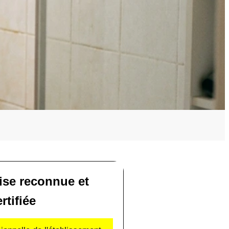
ise reconnue et
rtifiée