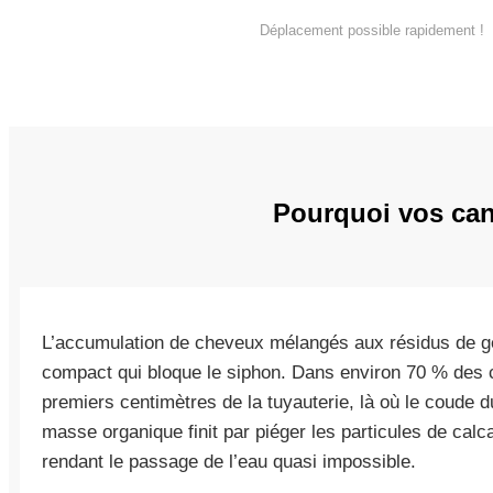
Déplacement possible rapidement !
Pourquoi vos cana
L’accumulation de cheveux mélangés aux résidus de g
compact qui bloque le siphon. Dans environ 70 % des c
premiers centimètres de la tuyauterie, là où le coude d
masse organique finit par piéger les particules de calca
rendant le passage de l’eau quasi impossible.