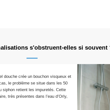
lisations s'obstruent-elles si souvent
el douche crée un bouchon visqueux et
as, le problème se situe dans les 50
u siphon retient les impuretés. Cette
ire, très présentes dans l’eau d’Orly,