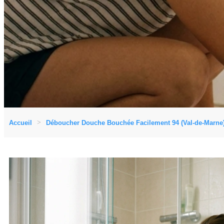
Accueil
Déboucher Douche Bouchée Facilement 94 (Val-de-Marne