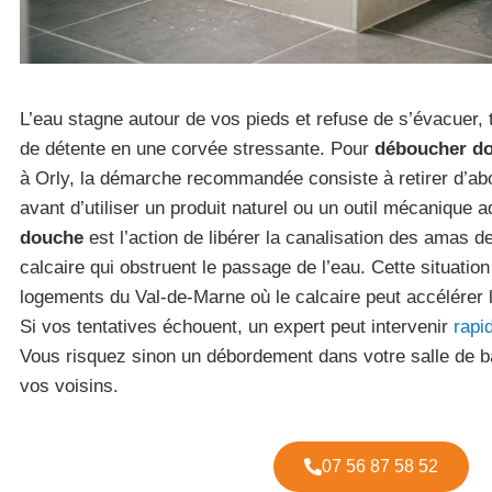
L’eau stagne autour de vos pieds et refuse de s’évacuer
de détente en une corvée stressante. Pour
déboucher do
à Orly, la démarche recommandée consiste à retirer d’abo
avant d’utiliser un produit naturel ou un outil mécanique 
douche
est l’action de libérer la canalisation des amas 
calcaire qui obstruent le passage de l’eau. Cette situatio
logements du Val-de-Marne où le calcaire peut accélérer 
Si vos tentatives échouent, un expert peut intervenir
rapi
Vous risquez sinon un débordement dans votre salle de bai
vos voisins.
07 56 87 58 52