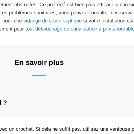
lement obstruées. Ce procédé est bien plus efficace qu’un si
tres problèmes sanitaires, vous pouvez consulter nos servi
r pour une
vidange de fosse septique
si votre installation e
ement pour tout
débouchage de canalisation à prix abordabl
En savoir plus
i ?
vec un crochet. Si cela ne suffit pas, utilisez une ventouse 