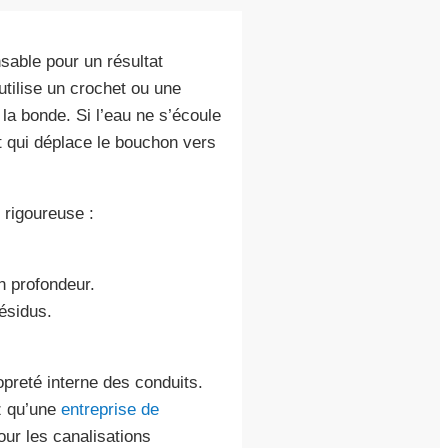
sable pour un résultat
utilise un crochet ou une
la bonde. Si l’eau ne s’écoule
t qui déplace le bouchon vers
rigoureuse :
en profondeur.
ésidus.
opreté interne des conduits.
ez qu’une
entreprise de
ur les canalisations