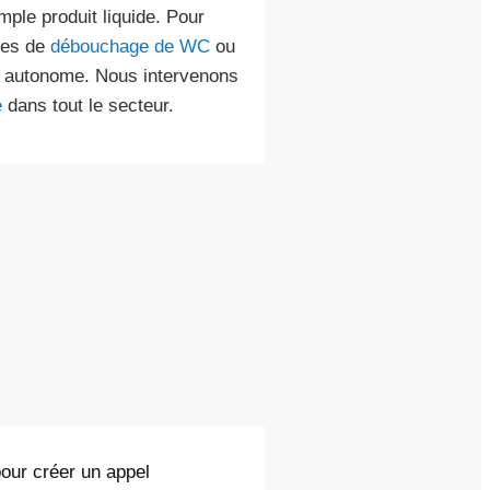
mple produit liquide. Pour
ces de
débouchage de WC
ou
st autonome. Nous intervenons
e
dans tout le secteur.
pour créer un appel