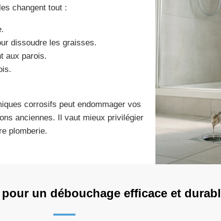
es changent tout :
e.
our dissoudre les graisses.
nt aux parois.
ois.
himiques corrosifs peut endommager vos
ons anciennes. Il vaut mieux privilégier
re plomberie.
pour un débouchage efficace et durabl