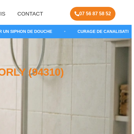
IS
CONTACT
07 56 87 58 52
DOUCHE
•
CURAGE DE CANALISATION SALLE DE BAIN
RLY (94310)