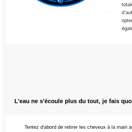
tota
d’au
opte
égal
L'eau ne s'écoule plus du tout, je fais quo
Tentez d'abord de retirer les cheveux à la main a