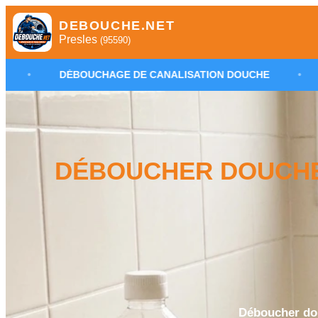
DEBOUCHE.NET
Presles
(95590)
UCHAGE DE CANALISATION DOUCHE
•
PLOMBIER DÉ
DÉBOUCHER DOUCHE
Déboucher dou