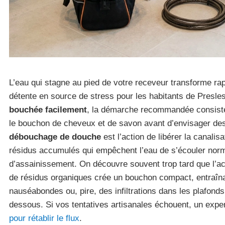
L’eau qui stagne au pied de votre receveur transforme r
détente en source de stress pour les habitants de Presle
bouchée facilement
, la démarche recommandée consiste
le bouchon de cheveux et de savon avant d’envisager des
débouchage de douche
est l’action de libérer la canalis
résidus accumulés qui empêchent l’eau de s’écouler nor
d’assainissement. On découvre souvent trop tard que l’ac
de résidus organiques crée un bouchon compact, entraîn
nauséabondes ou, pire, des infiltrations dans les plafond
dessous. Si vos tentatives artisanales échouent, un exper
pour rétablir le flux
.