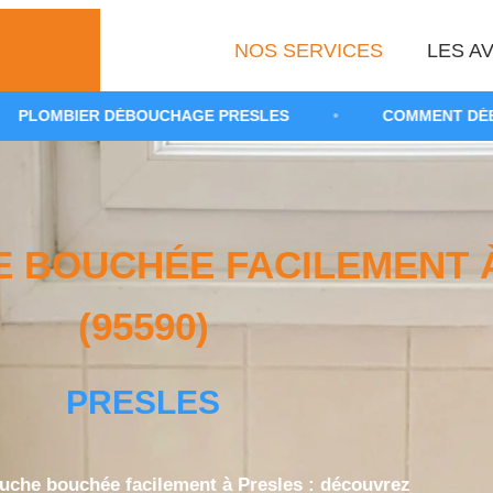
NOS SERVICES
LES AV
BOUCHAGE PRESLES
•
COMMENT DÉBOUCHER UNE D
 BOUCHÉE FACILEMENT 
(95590)
PRESLES
che bouchée facilement à Presles : découvrez