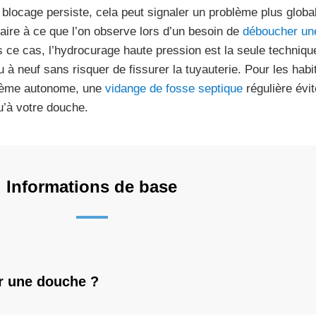
e blocage persiste, cela peut signaler un problème plus global 
laire à ce que l’on observe lors d’un besoin de
déboucher une
 ce cas, l’hydrocurage haute pression est la seule techniqu
u à neuf sans risquer de fissurer la tuyauterie. Pour les habi
ème autonome, une
vidange de fosse septique
régulière évit
u’à votre douche.
Informations de base
er une douche ?