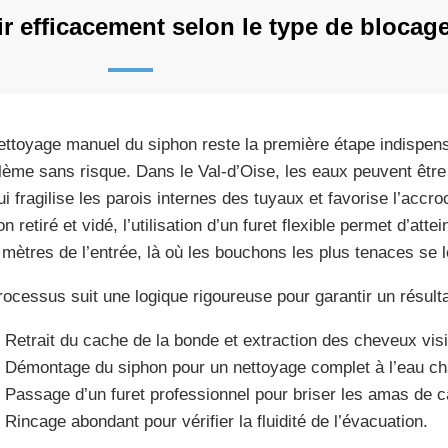
 efficacement selon le type de blocag
ettoyage manuel du siphon reste la première étape indispens
lème sans risque. Dans le Val-d’Oise, les eaux peuvent être 
ui fragilise les parois internes des tuyaux et favorise l’accro
n retiré et vidé, l’utilisation d’un furet flexible permet d’att
 mètres de l’entrée, là où les bouchons les plus tenaces se 
rocessus suit une logique rigoureuse pour garantir un résulta
Retrait du cache de la bonde et extraction des cheveux visi
Démontage du siphon pour un nettoyage complet à l’eau ch
Passage d’un furet professionnel pour briser les amas de ca
Rincage abondant pour vérifier la fluidité de l’évacuation.