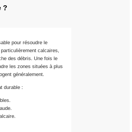
e ?
able pour résoudre le
particulièrement calcaires,
che des débris. Une fois le
eindre les zones situées à plus
logent généralement.
t durable :
bles.
aude.
lcaire.