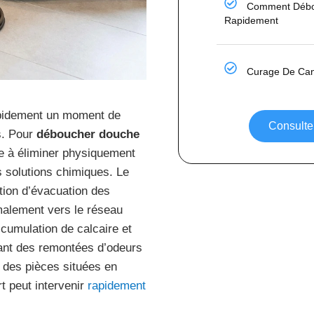
Comment Débo
Rapidement
Curage De Cana
apidement un moment de
Consulter
s. Pour
déboucher douche
 à éliminer physiquement
 solutions chimiques. Le
ation d’évacuation des
malement vers le réseau
cumulation de calcaire et
ant des remontées d’odeurs
s des pièces situées en
t peut intervenir
rapidement