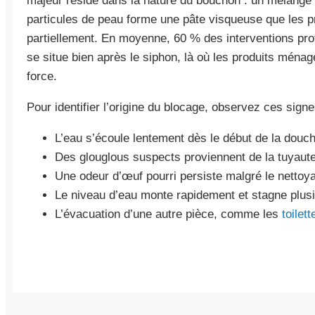
majeur réside dans la nature du bouchon : un mélange
particules de peau forme une pâte visqueuse que les pr
partiellement. En moyenne, 60 % des interventions pro
se situe bien après le siphon, là où les produits ména
force.
Pour identifier l’origine du blocage, observez ces signe
L’eau s’écoule lentement dès le début de la douch
Des glouglous suspects proviennent de la tuyaute
Une odeur d’œuf pourri persiste malgré le nettoy
Le niveau d’eau monte rapidement et stagne plus
L’évacuation d’une autre pièce, comme les
toilet