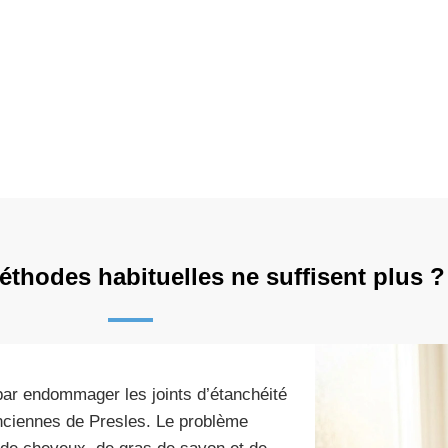
!
thodes habituelles ne suffisent plus ?
t par endommager les joints d’étanchéité
nciennes de Presles. Le problème