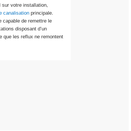
sur votre installation,
 canalisation
principale.
e capable de remettre le
tations disposant d’un
e que les reflux ne remontent