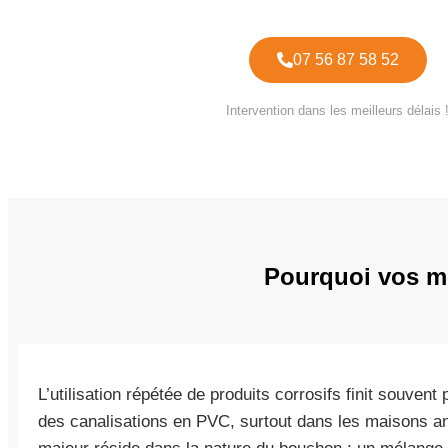
07 56 87 58 52
Intervention dans les meilleurs délais 
Pourquoi vos mé
L’utilisation répétée de produits corrosifs finit souven
des canalisations en PVC, surtout dans les maisons a