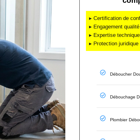
comp
▸ Certification de co
▸ Engagement qualité 
▸ Expertise technique
▸ Protection juridiqu
Déboucher Dou
Débouchage De
Plombier Débo