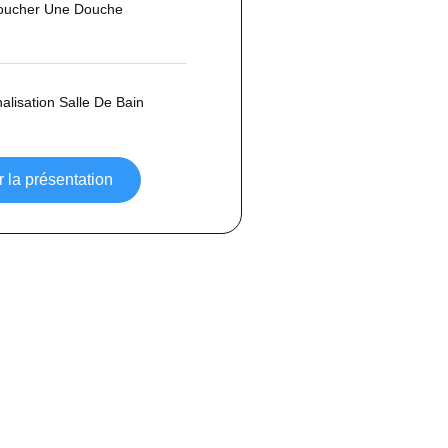
ucher Une Douche
lisation Salle De Bain
 la présentation