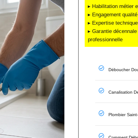
▸ Habilitation métier 
▸ Engagement qualité 
▸ Expertise technique
▸ Garantie décennale 
professionnelle
Déboucher Dou
Canalisation 
Plombier Sain
Comment Débo