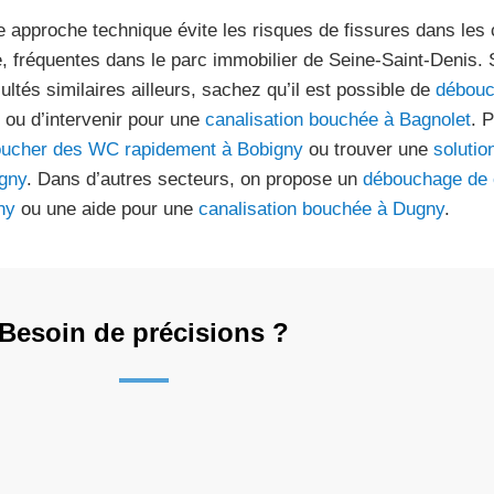
e approche technique évite les risques de fissures dans les
e, fréquentes dans le parc immobilier de Seine-Saint-Denis.
cultés similaires ailleurs, sachez qu’il est possible de
débouc
ou d’intervenir pour une
canalisation bouchée à Bagnolet
. 
ucher des WC rapidement à Bobigny
ou trouver une
solutio
gny
. Dans d’autres secteurs, on propose un
débouchage de c
ny
ou une aide pour une
canalisation bouchée à Dugny
.
Besoin de précisions ?