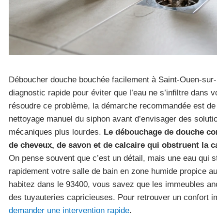
Déboucher douche bouchée facilement à Saint-Ouen-sur
diagnostic rapide pour éviter que l’eau ne s’infiltre dans
résoudre ce problème, la démarche recommandée est d
nettoyage manuel du siphon avant d’envisager des soluti
mécaniques plus lourdes.
Le débouchage de douche con
de cheveux, de savon et de calcaire qui obstruent la c
On pense souvent que c’est un détail, mais une eau qui 
rapidement votre salle de bain en zone humide propice a
habitez dans le 93400, vous savez que les immeubles anci
des tuyauteries capricieuses. Pour retrouver un confort 
demander une intervention rapide
.