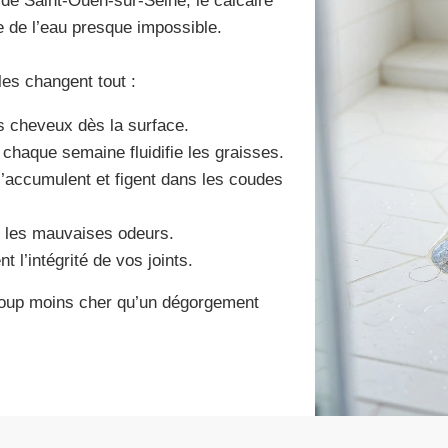
e Saint-Ouen-sur-Seine, le calcaire
e de l’eau presque impossible.
es changent tout :
 les cheveux dès la surface.
e chaque semaine fluidifie les graisses.
 s’accumulent et figent dans les coudes
nt les mauvaises odeurs.
t l’intégrité de vos joints.
coup moins cher qu’un dégorgement