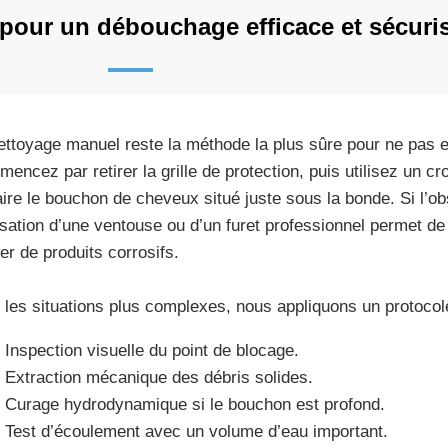
our un débouchage efficace et sécuri
ettoyage manuel reste la méthode la plus sûre pour ne pas
encez par retirer la grille de protection, puis utilisez un c
aire le bouchon de cheveux situé juste sous la bonde. Si l’obs
ilisation d’une ventouse ou d’un furet professionnel permet d
ser de produits corrosifs.
 les situations plus complexes, nous appliquons un protocole
Inspection visuelle du point de blocage.
Extraction mécanique des débris solides.
Curage hydrodynamique si le bouchon est profond.
Test d’écoulement avec un volume d’eau important.