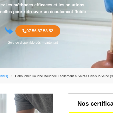
ez les méthodes efficaces et les solutions
nelles pour retrouver un écoulement fluide.
07 56 87 58 52
Service disponible dès maintenant
enis)
Déboucher Douche Bouchée Facilement à Saint-Ouen-sur-Seine (9
Nos certific