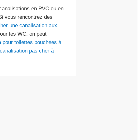
 canalisations en PVC ou en
 Si vous rencontrez des
her une canalisation aux
Pour les WC, on peut
n pour toilettes bouchées à
analisation pas cher à