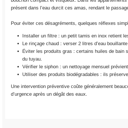
bouchon compact et visqueux. Dans les appartements d
présent dans l’eau durcit ces amas, rendant le passag
Pour éviter ces désagréments, quelques réflexes simpl
Installer un filtre : un petit tamis en inox retient
Le rinçage chaud : verser 2 litres d’eau bouillant
Éviter les produits gras : certains huiles de bain
du tuyau.
Vérifier le siphon : un nettoyage mensuel prévie
Utiliser des produits biodégradables : ils préserven
Une intervention préventive coûte généralement beau
d’urgence après un dégât des eaux.