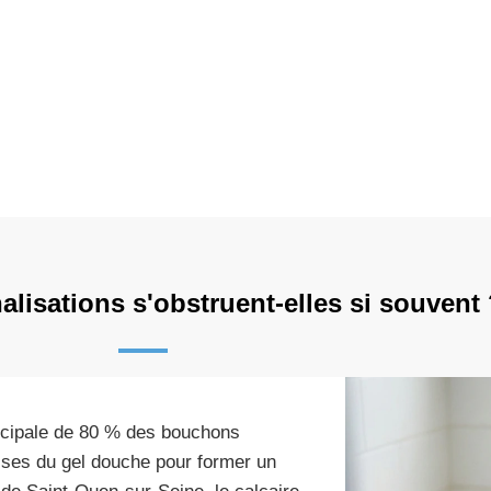
lisations s'obstruent-elles si souvent
incipale de 80 % des bouchons
sses du gel douche pour former un