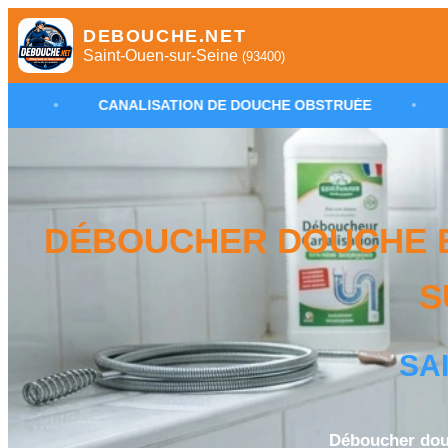
DEBOUCHE.NET
Saint-Ouen-sur-Seine
(93400)
NALISATION DE DOUCHE OBSTRUÉE
•
PLOMBIER SAIN
DÉBOUCHER DOUCHE B
S
SA
Déboucher dou