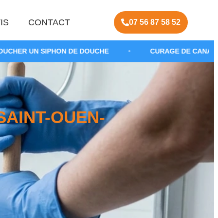
IS
CONTACT
07 56 87 58 52
ON DE DOUCHE
•
CURAGE DE CANALISATION SALLE D
AINT-OUEN-