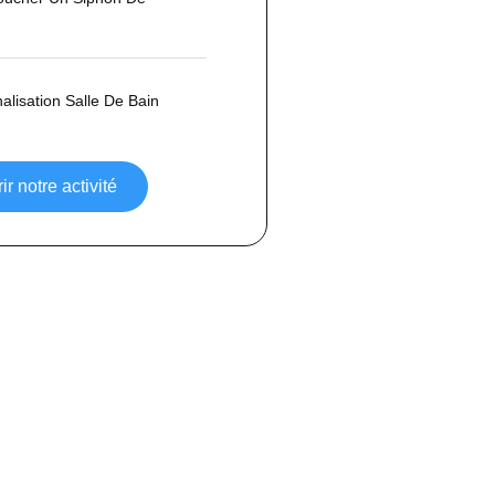
lisation Salle De Bain
r notre activité