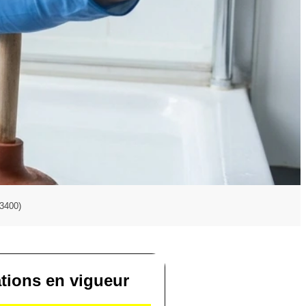
3400)
ations en vigueur