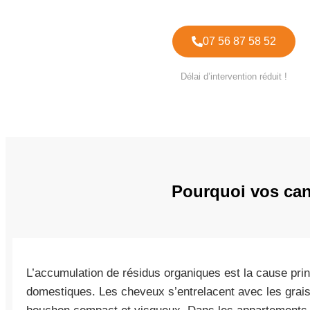
07 56 87 58 52
Délai d’intervention réduit !
Pourquoi vos cana
L’accumulation de résidus organiques est la cause pr
domestiques. Les cheveux s’entrelacent avec les grai