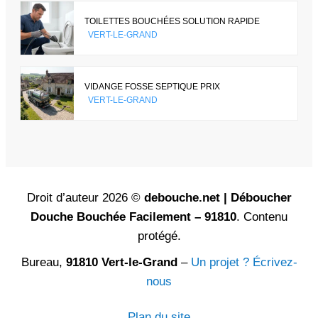
TOILETTES BOUCHÉES SOLUTION RAPIDE
VERT-LE-GRAND
VIDANGE FOSSE SEPTIQUE PRIX
VERT-LE-GRAND
Droit d’auteur 2026 ©
debouche.net | Déboucher
Douche Bouchée Facilement – 91810
. Contenu
protégé.
Bureau,
91810 Vert-le-Grand
–
Un projet ? Écrivez-
nous
Plan du site