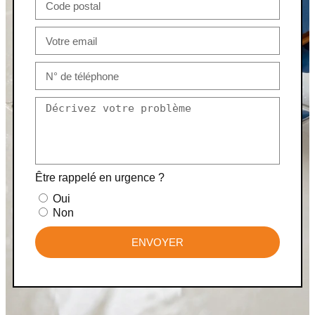
Être rappelé en urgence ?
Oui
Non
ENVOYER