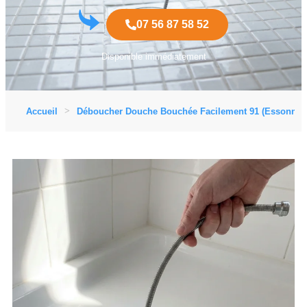
07 56 87 58 52
Disponible immédiatement
Accueil
Déboucher Douche Bouchée Facilement 91 (Essonne)