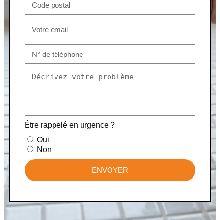
Être rappelé en urgence ?
Oui
Non
ENVOYER