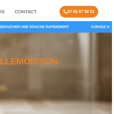
IS
CONTACT
07 56 87 58 52
DOUCHE RAPIDEMENT
•
CURAGE DE CANALISATION SA
LLEMOISSON-