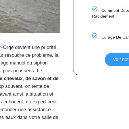
Comment Débo
Rapidement
Curage De Cana
Orge devient une priorité
ur résoudre ce problème, la
Voir not
age manuel du siphon
s plus poussées. Le
e cheveux, de savon et de
op souvent, on tente de
vant ainsi la situation et
es échouent, un expert peut
 demander une assistance
es eaux dans votre salle de