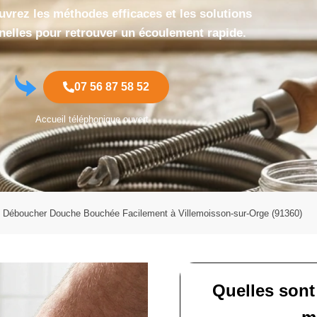
uvrez les méthodes efficaces et les solutions
nelles pour retrouver un écoulement rapide.
07 56 87 58 52
Accueil téléphonique ouvert
Déboucher Douche Bouchée Facilement à Villemoisson-sur-Orge (91360)
Quelles sont