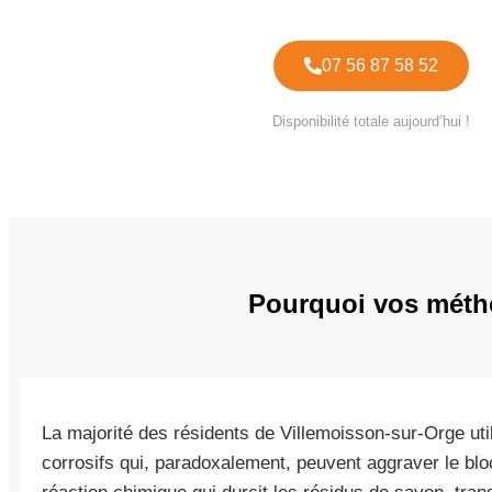
07 56 87 58 52
Disponibilité totale aujourd’hui !
Pourquoi vos métho
La majorité des résidents de Villemoisson-sur-Orge uti
corrosifs qui, paradoxalement, peuvent aggraver le blo