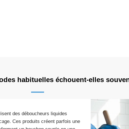
des habituelles échouent-elles souven
lisent des déboucheurs liquides
cage. Ces produits créent parfois une