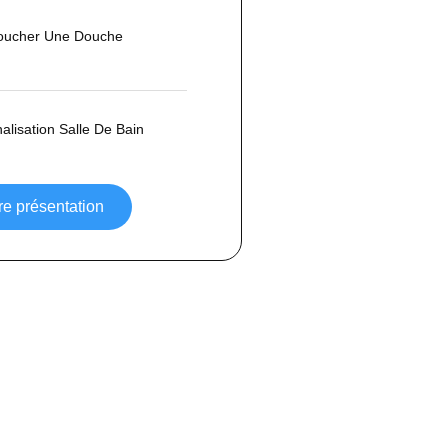
ucher Une Douche
lisation Salle De Bain
re présentation