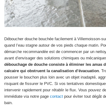
Déboucher douche bouchée facilement à Villemoisson-sur-
quand l’eau stagne autour de vos pieds chaque matin. Po
démarche recommandée est de commencer par un nettoy
avant d’envisager des solutions chimiques ou mécanique
débouchage de douche consiste à éliminer les amas d
calcaire qui obstruent la canalisation d’évacuation
. Tr
pousser le bouchon plus loin avec un objet inadapté, aggra
risquant de fissurer le PVC. Si vos tentatives domestiqu
intervenir rapidement pour rétablir le flux. Vous pouvez
immédiate via notre page
contact
pour éviter tout dégât d
bain.