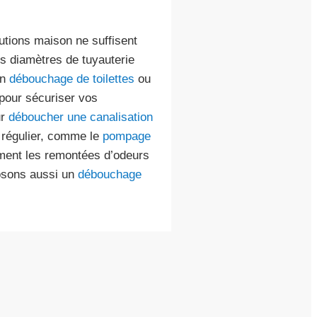
utions maison ne suffisent
s diamètres de tuyauterie
un
débouchage de toilettes
ou
7 pour sécuriser vos
ur
déboucher une canalisation
 régulier, comme le
pompage
ement les remontées d’odeurs
osons aussi un
débouchage