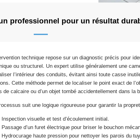
n professionnel pour un résultat dura
tervention technique repose sur un diagnostic précis pour iden
nique ou structurel. Un expert utilise généralement une cam
aliser l’intérieur des conduits, évitant ainsi toute casse inut
sons. Cette méthode permet de localiser le point exact de l’ob
 de calcaire ou d’un objet tombé accidentellement dans la 
rocessus suit une logique rigoureuse pour garantir la propre
Inspection visuelle et test d’écoulement initial.
Passage d’un furet électrique pour briser le bouchon méca
Hydrocurage haute pression pour nettoyer les parois du tu