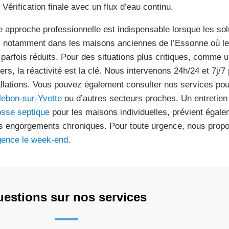
Vérification finale avec un flux d’eau continu.
e approche professionnelle est indispensable lorsque les sol
, notamment dans les maisons anciennes de l’Essonne où le
 parfois réduits. Pour des situations plus critiques, comme 
iers, la réactivité est la clé. Nous intervenons 24h/24 et 7j/
allations. Vous pouvez également consulter nos services po
llebon-sur-Yvette
ou d’autres secteurs proches. Un entretien
osse septique
pour les maisons individuelles, prévient égal
es engorgements chroniques. Pour toute urgence, nous prop
gence le week-end
.
estions sur nos services