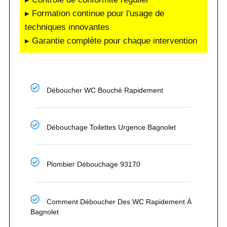
▸ Formation continue pour l'usage de
techniques innovantes
▸ Garantie complète pour chaque intervention
Déboucher WC Bouché Rapidement
Débouchage Toilettes Urgence Bagnolet
Plombier Débouchage 93170
Comment Déboucher Des WC Rapidement À
Bagnolet