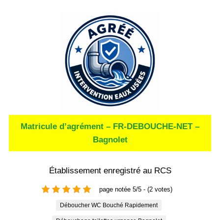
Matricule d’agrément – FR-DEBOUCHE-NET –
Bagnolet
Établissement enregistré au RCS
page notée 5/5 - (2 votes)
Déboucher WC Bouché Rapidement