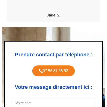
Jade S.
Prendre contact par téléphone :
07 56 87 58 52
Votre message directement ici :