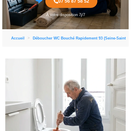
07 56 87 58 52
À votre disposition 7j/7
Accueil
Déboucher WC Bouché Rapidement 93 (Seine-Saint-De