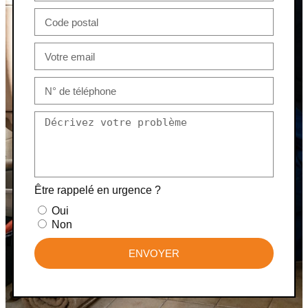
Être rappelé en urgence ?
Oui
Non
ENVOYER