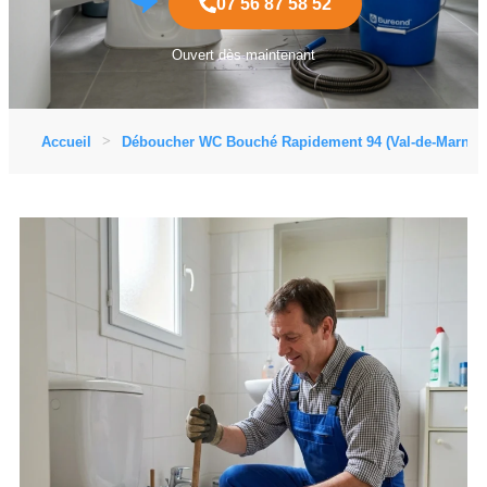
07 56 87 58 52
Ouvert dès maintenant
Accueil
Déboucher WC Bouché Rapidement 94 (Val-de-Marne)