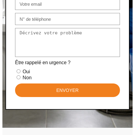
Être rappelé en urgence ?
Oui
Non
ENVOYER