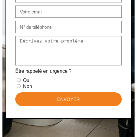
Être rappelé en urgence ?
Oui
Non
ENVOYER