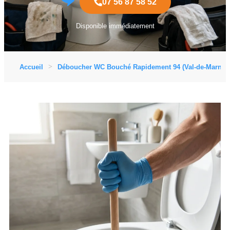
07 56 87 58 52
Disponible immédiatement
Accueil
Déboucher WC Bouché Rapidement 94 (Val-de-Marne)