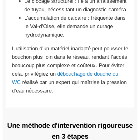
Le blocage structurel : lié à un affaissement
de tuyau, nécessitant un diagnostic caméra.
L’accumulation de calcaire : fréquente dans
le Val-d’Oise, elle demande un curage
hydrodynamique.
L’utilisation d’un matériel inadapté peut pousser le
bouchon plus loin dans le réseau, rendant l’accès
beaucoup plus complexe et coûteux. Pour éviter
cela, privilégiez un
débouchage de douche ou
WC
réalisé par un expert qui maîtrise la pression
d’eau nécessaire.
Une méthode d'intervention rigoureuse
en 3 étapes