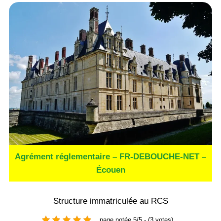
Agrément réglementaire – FR-DEBOUCHE-NET –
Écouen
Structure immatriculée au RCS
page notée 5/5 - (3 votes)