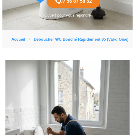
07 56 87 58 52
Ouvert pour vous répondre
Accueil
Déboucher WC Bouché Rapidement 95 (Val-d’Oise)