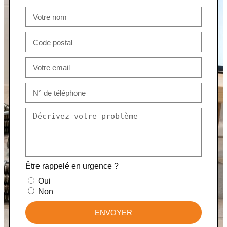
Être rappelé en urgence ?
Oui
Non
ENVOYER