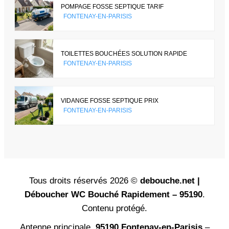
POMPAGE FOSSE SEPTIQUE TARIF
FONTENAY-EN-PARISIS
TOILETTES BOUCHÉES SOLUTION RAPIDE
FONTENAY-EN-PARISIS
VIDANGE FOSSE SEPTIQUE PRIX
FONTENAY-EN-PARISIS
Tous droits réservés 2026 ©
debouche.net |
Déboucher WC Bouché Rapidement – 95190
.
Contenu protégé.
Antenne principale,
95190 Fontenay-en-Parisis
–