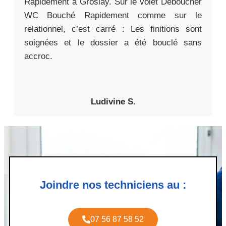
Rapidement à Groslay. Sur le volet Déboucher
WC Bouché Rapidement comme sur le
relationnel, c’est carré : Les finitions sont
soignées et le dossier a été bouclé sans
accroc.
Ludivine S.
Joindre nos techniciens au :
07 56 87 58 52