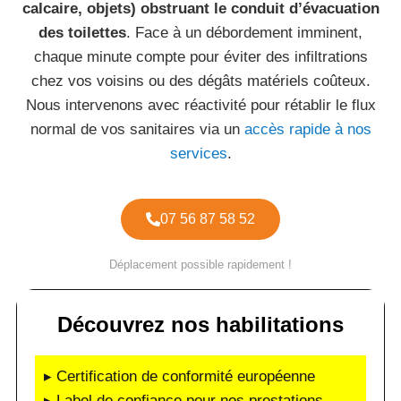
calcaire, objets) obstruant le conduit d’évacuation
des toilettes
. Face à un débordement imminent,
chaque minute compte pour éviter des infiltrations
chez vos voisins ou des dégâts matériels coûteux.
Nous intervenons avec réactivité pour rétablir le flux
normal de vos sanitaires via un
accès rapide à nos
services
.
07 56 87 58 52
Déplacement possible rapidement !
Découvrez nos habilitations
▸ Certification de conformité européenne
▸ Label de confiance pour nos prestations