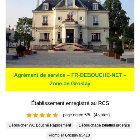
Agrément de service – FR-DEBOUCHE-NET –
Zone de Groslay
Établissement enregistré au RCS
page notée 5/5 - (4 votes)
Déboucher WC Bouché Rapidement
Débouchage toilettes urgence
Plombier Groslay 95410