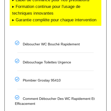
▸ Formation continue pour l'usage de
techniques innovantes
▸ Garantie complète pour chaque intervention
Déboucher WC Bouché Rapidement
Débouchage Toilettes Urgence
Plombier Groslay 95410
Comment Déboucher Des WC Rapidement Et
Efficacement