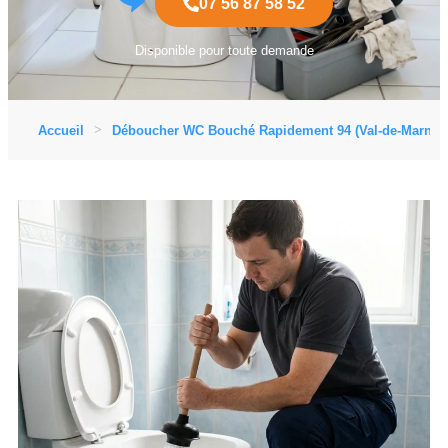
07 56 87 58 52
Disponible pour toute demande
Accueil
Déboucher WC Bouché Rapidement 94 (Val-de-Marne)