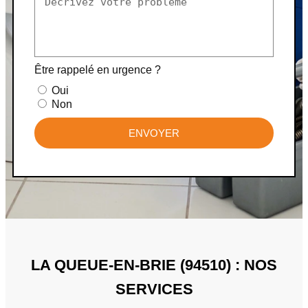
Être rappelé en urgence ?
Oui
Non
ENVOYER
LA QUEUE-EN-BRIE (94510) : NOS
SERVICES