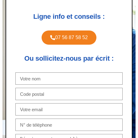
Ligne info et conseils :
07 56 87 58 52
Ou sollicitez-nous par écrit :