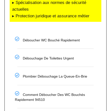
▸ Spécialisation aux normes de sécurité
actuelles
▸ Protection juridique et assurance métier
Déboucher WC Bouché Rapidement
Débouchage De Toilettes Urgent
Plombier Débouchage La Queue-En-Brie
Comment Déboucher Des WC Bouchés
Rapidement 94510