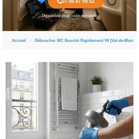
07 56 87 58 52
Disponible pour toute demande
Accueil
Déboucher WC Bouché Rapidement 94 (Val-de-Marne)