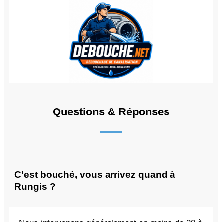
Questions & Réponses
C'est bouché, vous arrivez quand à
Rungis ?