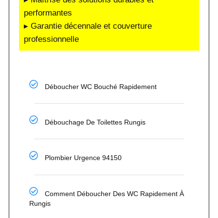
performantes
▸ Garantie décennale et couverture
professionnelle
Déboucher WC Bouché Rapidement
Débouchage De Toilettes Rungis
Plombier Urgence 94150
Comment Déboucher Des WC Rapidement À
Rungis