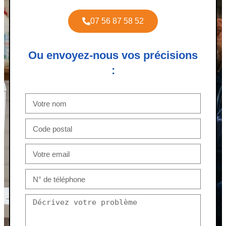
07 56 87 58 52
Ou envoyez-nous vos précisions
: