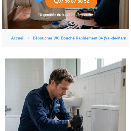
07 56 87 58 52
Disponible du lundi au dimanche
Accueil
Déboucher WC Bouché Rapidement 94 (Val-de-Marne)