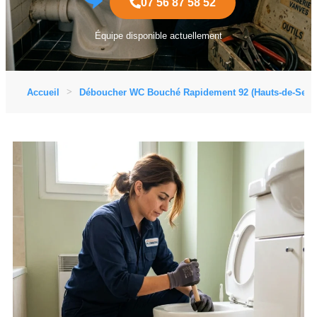
07 56 87 58 52
Équipe disponible actuellement
Accueil
Déboucher WC Bouché Rapidement 92 (Hauts-de-Sein