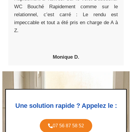
WC Bouché Rapidement comme sur le
relationnel, c’est carré : Le rendu est
impeccable et tout a été pris en charge de A à
Z.
Monique D.
Une solution rapide ? Appelez le :
07 56 87 58 52