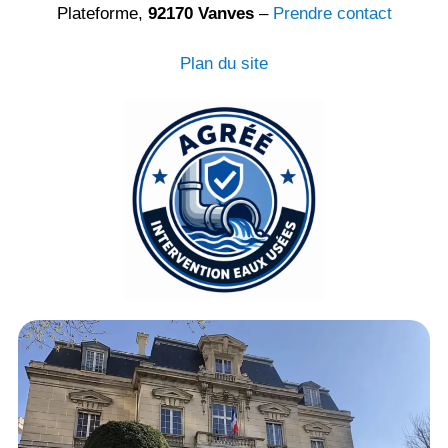
Plateforme,
92170 Vanves
–
Prendre contact
Plan du site