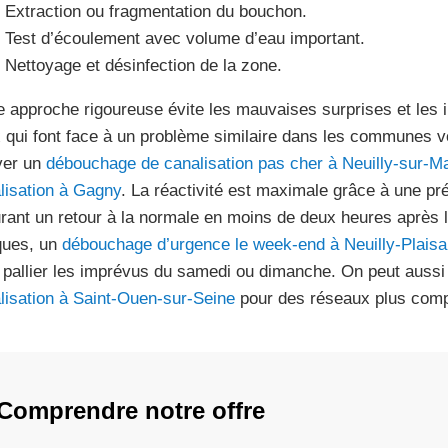
Extraction ou fragmentation du bouchon.
Test d’écoulement avec volume d’eau important.
Nettoyage et désinfection de la zone.
e approche rigoureuse évite les mauvaises surprises et les 
 qui font face à un problème similaire dans les communes voi
ver un
débouchage de canalisation pas cher à Neuilly-sur-M
lisation à Gagny
. La réactivité est maximale grâce à une pr
rant un retour à la normale en moins de deux heures après l
iques, un
débouchage d’urgence le week-end à Neuilly-Plais
 pallier les imprévus du samedi ou dimanche. On peut aussi 
lisation à Saint-Ouen-sur-Seine
pour des réseaux plus comp
Comprendre notre offre