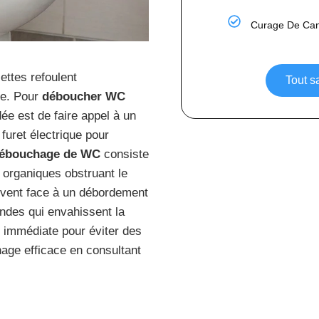
Curage De Cana
ettes refoulent
Tout s
le. Pour
déboucher WC
e est de faire appel à un
furet électrique pour
ébouchage de WC
consiste
s organiques obstruant le
uvent face à un débordement
ndes qui envahissent la
immédiate pour éviter des
age efficace en consultant