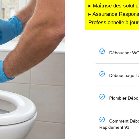
▸ Maîtrise des soluti
▸ Assurance Responsab
Professionnelle à jour
Déboucher WC
Débouchage To
Plombier Débo
Comment Débo
Rapidement 93