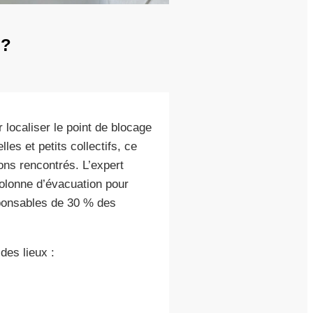
 ?
localiser le point de blocage
les et petits collectifs, ce
ons rencontrés. L’expert
colonne d’évacuation pour
sponsables de 30 % des
des lieux :