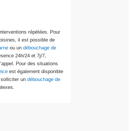
interventions répétées. Pour
sines, il est possible de
arne
ou un
débouchage de
ésence 24h/24 et 7j/7,
’appel. Pour des situations
ance
est également disponible
solliciter un
débouchage de
lexes.