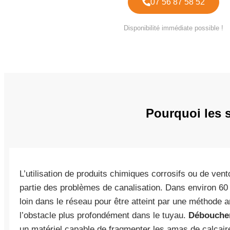
07 56 87 58 52
Disponibilité immédiate possible !
Pourquoi les 
L’utilisation de produits chimiques corrosifs ou de ven
partie des problèmes de canalisation. Dans environ 60
loin dans le réseau pour être atteint par une méthode 
l’obstacle plus profondément dans le tuyau.
Débouche
un matériel capable de fragmenter les amas de calcair