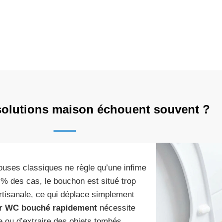
solutions maison échouent souvent ?
touses classiques ne règle qu’une infime
 % des cas, le bouchon est situé trop
artisanale, ce qui déplace simplement
r WC bouché rapidement
nécessite
e ou d’extraire des objets tombés