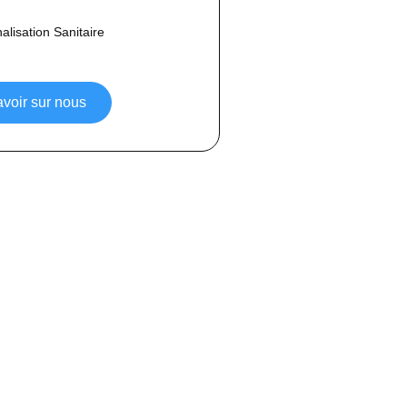
lisation Sanitaire
avoir sur nous