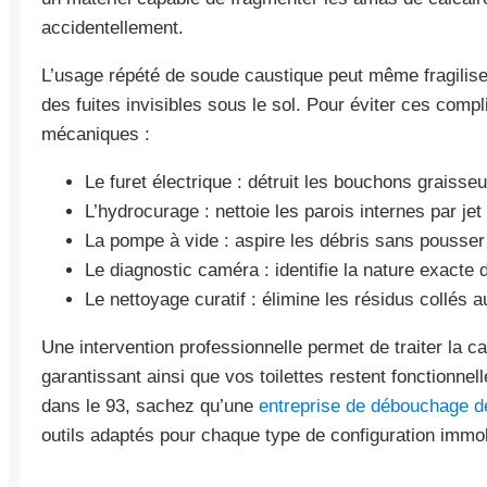
accidentellement.
L’usage répété de soude caustique peut même fragiliser
des fuites invisibles sous le sol. Pour éviter ces compl
mécaniques :
Le furet électrique : détruit les bouchons graisseu
L’hydrocurage : nettoie les parois internes par je
La pompe à vide : aspire les débris sans pousser
Le diagnostic caméra : identifie la nature exacte d
Le nettoyage curatif : élimine les résidus collés a
Une intervention professionnelle permet de traiter la 
garantissant ainsi que vos toilettes restent fonctionnel
dans le 93, sachez qu’une
entreprise de débouchage de
outils adaptés pour chaque type de configuration immob