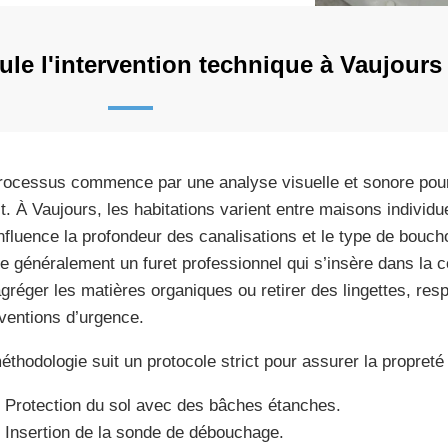
e l'intervention technique à Vaujours
rocessus commence par une analyse visuelle et sonore pour 
t. À Vaujours, les habitations varient entre maisons individuel
influence la profondeur des canalisations et le type de bouch
ise généralement un furet professionnel qui s’insère dans la 
gréger les matières organiques ou retirer des lingettes, re
rventions d’urgence.
éthodologie suit un protocole strict pour assurer la propreté 
Protection du sol avec des bâches étanches.
Insertion de la sonde de débouchage.