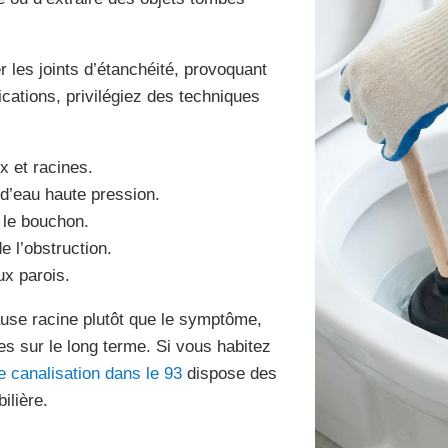
 les joints d’étanchéité, provoquant
ications, privilégiez des techniques
x et racines.
t d’eau haute pression.
 le bouchon.
e l’obstruction.
ux parois.
cause racine plutôt que le symptôme,
les sur le long terme. Si vous habitez
 canalisation dans le 93
dispose des
ilière.