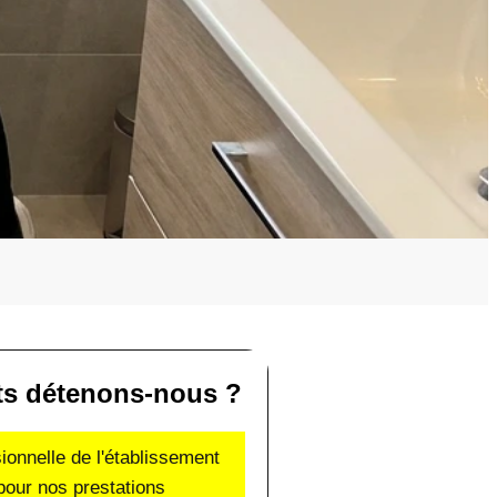
ats détenons-nous ?
sionnelle de l'établissement
pour nos prestations