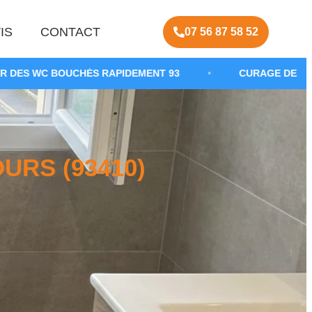
IS
CONTACT
07 56 87 58 52
ÉS RAPIDEMENT 93
•
CURAGE DE CANALISATION SAN
RS (93410)