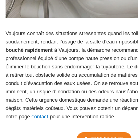
Vaujours connaît des situations stressantes quand les toil
soudainement, rendant l’usage de la salle d’eau impossib
bouché rapidement
à Vaujours, la démarche recommandé
professionnel équipé d’une pompe haute pression ou d’un 
éliminer le bouchon sans endommager la tuyauterie. Le
d
à retirer tout obstacle solide ou accumulation de matière
conduit d’évacuation des eaux usées. On se retrouve so
imminent, un risque d’inondation ou des odeurs nauséabo
maison. Cette urgence domestique demande une réaction 
dégâts matériels coûteux. Vous pouvez obtenir un dépann
notre page
contact
pour une intervention rapide.