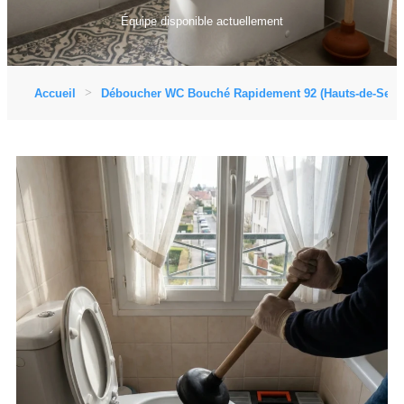
Équipe disponible actuellement
Accueil
Déboucher WC Bouché Rapidement 92 (Hauts-de-Sein