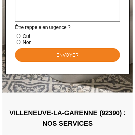
Être rappelé en urgence ?
Oui
Non
ENVOYER
VILLENEUVE-LA-GARENNE (92390) :
NOS SERVICES