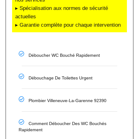
▸ Spécialisation aux normes de sécurité
actuelles
▸ Garantie complète pour chaque intervention
Déboucher WC Bouché Rapidement
Débouchage De Toilettes Urgent
Plombier Villeneuve-La-Garenne 92390
Comment Déboucher Des WC Bouchés
Rapidement