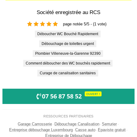
Société enregistrée au RCS
page notée 5/5 - (1 vote)
Déboucher WC Bouché Rapidement
Débouchage de toilettes urgent
Plombier Villeneuve-la-Garenne 92390
Comment déboucher des WC bouchés rapidement
Curage de canalisation sanitaires
OUVERT !
07 56 87 58 52
RESSOURCES PARTENAIRES
Garage Carrosserie
·
Débouchage Canalisation
·
Serrurier
·
Entreprise débouchage Luxembourg
·
Casse auto
·
Epaviste gratuit
·
Entreprise de Débouchage