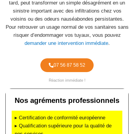
tard, peut transformer un simple désagrément en un
sinistre important avec des infiltrations chez vos
voisins ou des odeurs nauséabondes persistantes.
Pour retrouver un usage normal de vos sanitaires sans
risquer d’endommager vos tuyaux, vous pouvez
demander une intervention immédiate
.
07 56 87 58 52
Réaction immédiate !
Nos agréments professionnels
▸ Certification de conformité européenne
▸ Qualification supérieure pour la qualité de
nos services