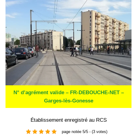
N° d’agrément valide – FR-DEBOUCHE-NET –
Garges-lès-Gonesse
Établissement enregistré au RCS
page notée 5/5 - (3 votes)