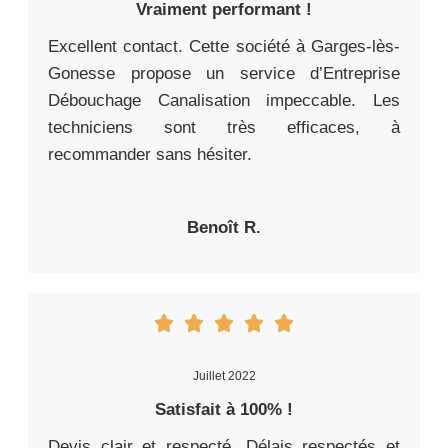
Vraiment performant !
Excellent contact. Cette société à Garges-lès-
Gonesse propose un service d’Entreprise
Débouchage Canalisation impeccable. Les
techniciens sont très efficaces, à
recommander sans hésiter.
Benoît R.
Juillet 2022
Satisfait à 100% !
Devis clair et respecté. Délais respectés et