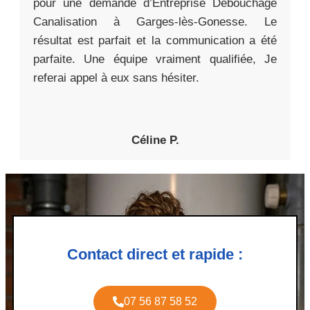
pour une demande d’Entreprise Débouchage
Canalisation à Garges-lès-Gonesse. Le
résultat est parfait et la communication a été
parfaite. Une équipe vraiment qualifiée, Je
referai appel à eux sans hésiter.
Céline P.
Contact direct et rapide :
07 56 87 58 52