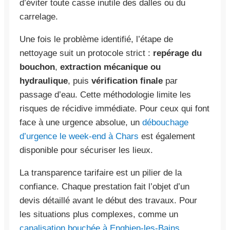
d’éviter toute casse inutile des dalles ou du
carrelage.
Une fois le problème identifié, l’étape de
nettoyage suit un protocole strict :
repérage du
bouchon
,
extraction mécanique ou
hydraulique
, puis
vérification finale
par
passage d’eau. Cette méthodologie limite les
risques de récidive immédiate. Pour ceux qui font
face à une urgence absolue, un
débouchage
d’urgence le week-end à Chars
est également
disponible pour sécuriser les lieux.
La transparence tarifaire est un pilier de la
confiance. Chaque prestation fait l’objet d’un
devis détaillé avant le début des travaux. Pour
les situations plus complexes, comme un
canalisation bouchée à Enghien-les-Bains
,