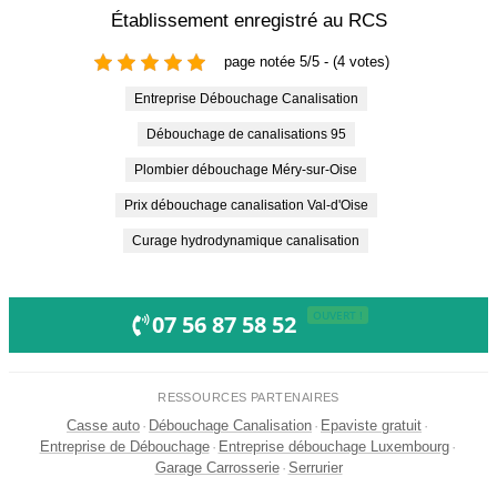
Établissement enregistré au RCS
page notée 5/5 - (4 votes)
Entreprise Débouchage Canalisation
Débouchage de canalisations 95
Plombier débouchage Méry-sur-Oise
Prix débouchage canalisation Val-d'Oise
Curage hydrodynamique canalisation
OUVERT !
07 56 87 58 52
RESSOURCES PARTENAIRES
Casse auto
·
Débouchage Canalisation
·
Epaviste gratuit
·
Entreprise de Débouchage
·
Entreprise débouchage Luxembourg
·
Garage Carrosserie
·
Serrurier