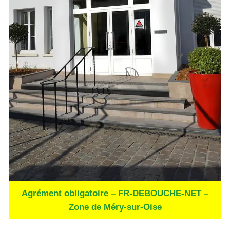
Agrément obligatoire – FR-DEBOUCHE-NET –
Zone de Méry-sur-Oise