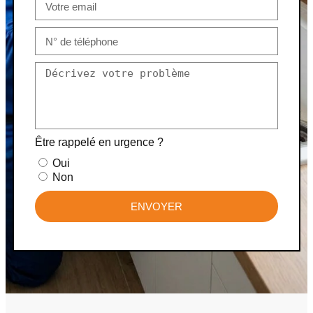
Être rappelé en urgence ?
Oui
Non
ENVOYER