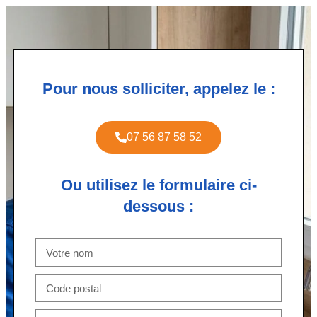
Pour nous solliciter, appelez le :
07 56 87 58 52
Ou utilisez le formulaire ci-
dessous :