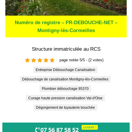
Numéro de registre – FR-DEBOUCHE-NET –
Montigny-lès-Cormeilles
Structure immatriculée au RCS
page notée 5/5 - (2 votes)
Entreprise Débouchage Canalisation
Débouchage de canalisation Montigny-lès-Cormeilles
Plombier débouchage 95370
Curage haute pression canalisation Val-d'Oise
Dégorgement de tuyauterie bouchée
OUVERT !
07 56 87 58 52