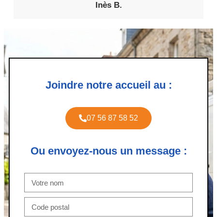
Inès B.
Joindre notre accueil au :
07 56 87 58 52
Ou envoyez-nous un message :