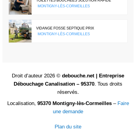
TOILETTES BOUCHÉES SOLUTION RAPIDE
MONTIGNY-LÈS-CORMEILLES
VIDANGE FOSSE SEPTIQUE PRIX
MONTIGNY-LÈS-CORMEILLES
Droit d’auteur 2026 ©
debouche.net | Entreprise
Débouchage Canalisation – 95370
. Tous droits
réservés.
Localisation,
95370 Montigny-lès-Cormeilles
–
Faire
une demande
Plan du site