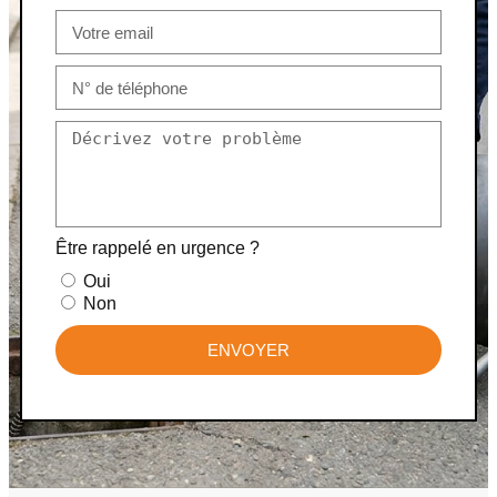
Être rappelé en urgence ?
Oui
Non
ENVOYER