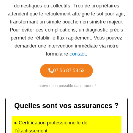
domestiques ou collectifs. Trop de propriétaires
attendent que le refoulement atteigne le sol pour agir,
transformant un simple bouchon en sinistre majeur.
Pour éviter ces complications, un diagnostic précis
permet de rétablir le flux rapidement. Vous pouvez
demander une intervention immédiate via notre
formulaire
contact
.
07 56 87 58 52
Intervention possible sans tarder !
Quelles sont vos assurances ?
▸ Certification professionnelle de
l'établissement