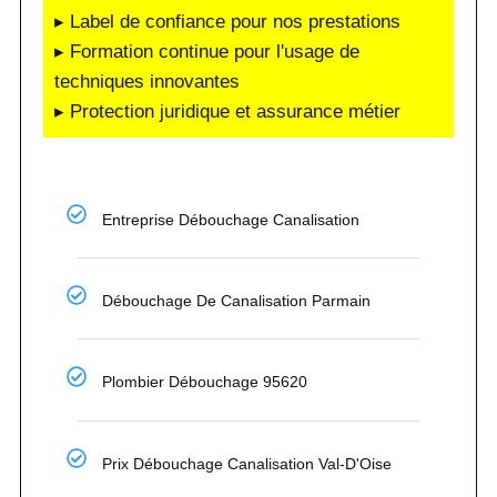
▸ Label de confiance pour nos prestations
▸ Formation continue pour l'usage de
techniques innovantes
▸ Protection juridique et assurance métier
Entreprise Débouchage Canalisation
Débouchage De Canalisation Parmain
Plombier Débouchage 95620
Prix Débouchage Canalisation Val-D'Oise