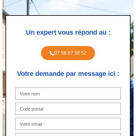
Un expert vous répond au :
07 56 87 58 52
Votre demande par message ici :