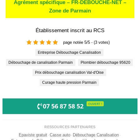
Agrément spécifique – FR-DEBOUCHE-NET –
Zone de Parmain
Établissement inscrit au RCS
page notée 5/5 - (3 votes)
Entreprise Débouchage Canalisation
Débouchage de canalisation Parmain
Plombier débouchage 95620
prix débouchage canalisation Val-d'Oise
curage haute pression Parmain
OUVERT !
07 56 87 58 52
RESSOURCES PARTENAIRES
Epaviste gratuit
·
Casse auto
·
Débouchage Canalisation
·