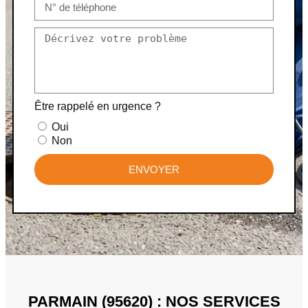
Être rappelé en urgence ?
Oui
Non
ENVOYER
PARMAIN (95620) : NOS SERVICES