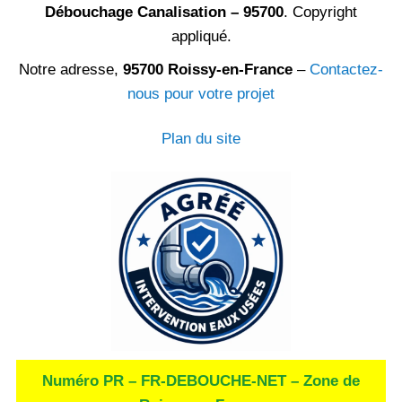
Débouchage Canalisation – 95700
. Copyright
appliqué.
Notre adresse,
95700 Roissy-en-France
–
Contactez-
nous pour votre projet
Plan du site
Numéro PR – FR-DEBOUCHE-NET – Zone de